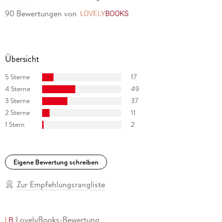
90 Bewertungen
von
LovelyBooks
Übersicht
5 Sterne
17
4 Sterne
49
3 Sterne
37
2 Sterne
11
1 Stern
2
Eigene Bewertung schreiben
Zur Empfehlungsrangliste
LovelyBooks-Bewertung