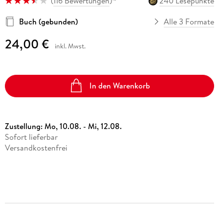
(
116 Bewertungen
)
240 Lesepunkte
Buch (gebunden)
Alle 3 Formate
24,00 €
inkl. Mwst.
In den Warenkorb
Zustellung:
Mo, 10.08. - Mi, 12.08.
Sofort lieferbar
Versandkostenfrei