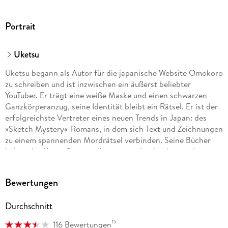
Portrait
Uketsu
Uketsu begann als Autor für die japanische Website Omokoro
zu schreiben und ist inzwischen ein äußerst beliebter
YouTuber. Er trägt eine weiße Maske und einen schwarzen
Ganzkörperanzug, seine Identität bleibt ein Rätsel. Er ist der
erfolgreichste Vertreter eines neuen Trends in Japan: des
»Sketch Mystery«-Romans, in dem sich Text und Zeichnungen
zu einem spannenden Mordrätsel verbinden. Seine Bücher
haben das Krimi-Genre in Japan entscheidend verändert.
Bewertungen
Durchschnitt
15
116 Bewertungen