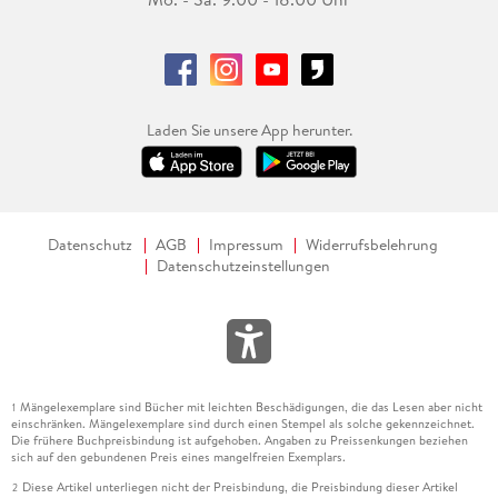
Laden Sie unsere App herunter.
Datenschutz
AGB
Impressum
Widerrufsbelehrung
Datenschutzeinstellungen
Mängelexemplare sind Bücher mit leichten Beschädigungen, die das Lesen aber nicht
1
einschränken. Mängelexemplare sind durch einen Stempel als solche gekennzeichnet.
Die frühere Buchpreisbindung ist aufgehoben. Angaben zu Preissenkungen beziehen
sich auf den gebundenen Preis eines mangelfreien Exemplars.
Diese Artikel unterliegen nicht der Preisbindung, die Preisbindung dieser Artikel
2