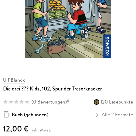
Ulf Blanck
Die drei ??? Kids, 102, Spur der Tresorknacker
(
0 Bewertungen
)
120 Lesepunkte
15
Buch (gebunden)
Alle 2 Formate
12,00 €
inkl. Mwst.