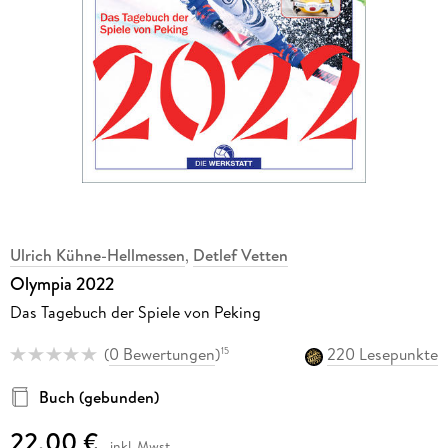
Ulrich Kühne-Hellmessen
,
Detlef Vetten
Olympia 2022
Das Tagebuch der Spiele von Peking
(
0 Bewertungen
)
220 Lesepunkte
15
Buch (gebunden)
22,00 €
inkl. Mwst.