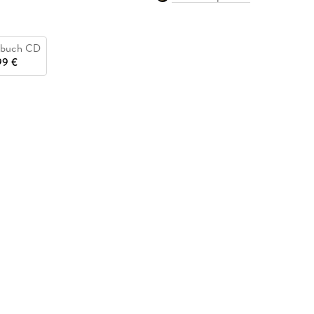
buch CD
99 €