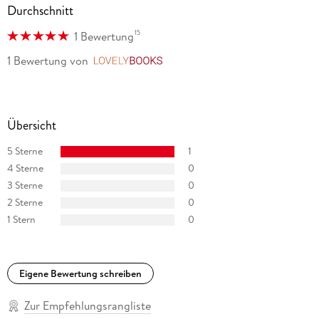
Durchschnitt
15
1 Bewertung
1 Bewertung
von
LovelyBooks
Übersicht
5 Sterne
1
4 Sterne
0
3 Sterne
0
2 Sterne
0
1 Stern
0
Eigene Bewertung schreiben
Zur Empfehlungsrangliste