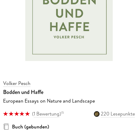
Volker Pesch
Bodden und Haffe
European Essays on Nature and Landscape
(
1 Bewertung
)
220 Lesepunkte
15
Buch (gebunden)