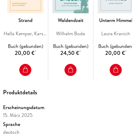
Strand
Waldendzeit
Unterm Himmel
Hella Kemper, Karsten Reise
Wilhelm Bode
Laura Kranich
Buch (gebunden)
Buch (gebunden)
Buch (gebunden)
20,00 €
24,50 €
20,00 €
*
*
*
Produktdetails
Erscheinungsdatum
15. März 2025
Sprache
deutsch