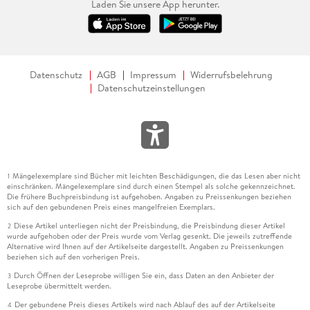
Laden Sie unsere App herunter.
Datenschutz
AGB
Impressum
Widerrufsbelehrung
Datenschutzeinstellungen
Mängelexemplare sind Bücher mit leichten Beschädigungen, die das Lesen aber nicht
1
einschränken. Mängelexemplare sind durch einen Stempel als solche gekennzeichnet.
Die frühere Buchpreisbindung ist aufgehoben. Angaben zu Preissenkungen beziehen
sich auf den gebundenen Preis eines mangelfreien Exemplars.
Diese Artikel unterliegen nicht der Preisbindung, die Preisbindung dieser Artikel
2
wurde aufgehoben oder der Preis wurde vom Verlag gesenkt. Die jeweils zutreffende
Alternative wird Ihnen auf der Artikelseite dargestellt. Angaben zu Preissenkungen
beziehen sich auf den vorherigen Preis.
Durch Öffnen der Leseprobe willigen Sie ein, dass Daten an den Anbieter der
3
Leseprobe übermittelt werden.
Der gebundene Preis dieses Artikels wird nach Ablauf des auf der Artikelseite
4