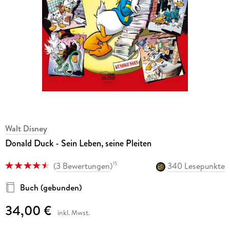
Walt Disney
Donald Duck - Sein Leben, seine Pleiten
(
3 Bewertungen
)
340 Lesepunkte
15
Buch (gebunden)
34,00 €
inkl. Mwst.