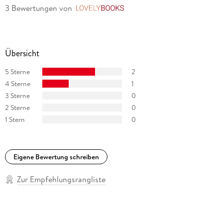
3 Bewertungen
von
LovelyBooks
Übersicht
5 Sterne
2
4 Sterne
1
3 Sterne
0
2 Sterne
0
1 Stern
0
Eigene Bewertung schreiben
Zur Empfehlungsrangliste