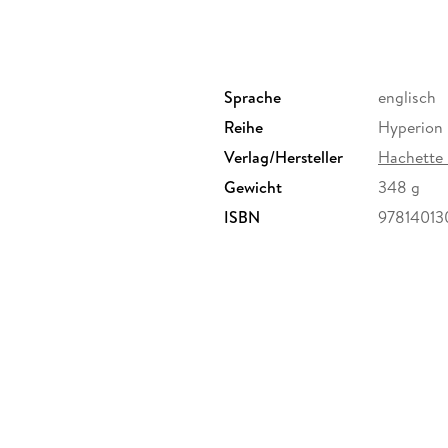
Sprache
englisch
Reihe
Hyperion
Verlag/Hersteller
Hachette
Gewicht
348 g
ISBN
97814013