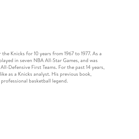
he Knicks for 10 years from 1967 to 1977. As a
, played in seven NBA All-Star Games, and was
ll-Defensive First Teams. For the past 14 years,
like as a Knicks analyst. His previous book,
 professional basketball legend.