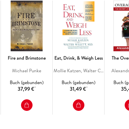
Fire and Brimstone
Eat, Drink, & Weigh Less
The Ove
Michael Punke
Mollie Katzen, Walter C. Willett
Alexand
Buch (gebunden)
Buch (gebunden)
Buch (
37,99 €
31,49 €
35,
*
*