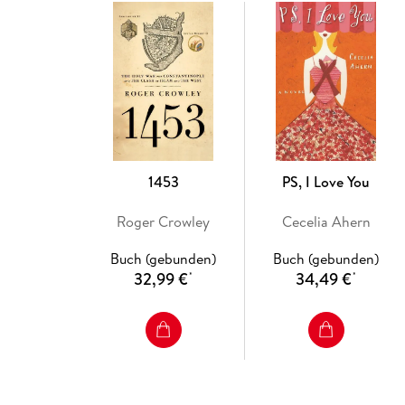
1453
PS, I Love You
Roger Crowley
Cecelia Ahern
Buch (gebunden)
Buch (gebunden)
32,99 €
34,49 €
*
*