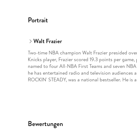
Portrait
Walt Frazier
Two-time NBA champion Walt Frazier presided over t
Knicks player, Frazier scored 19.3 points per game
named to four All-NBA First Teams and seven NBA A
he has entertained radio and television audiences a
ROCKIN' STEADY, was a national bestseller. He is a
Bewertungen