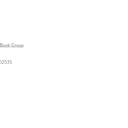
 Book Group
02535