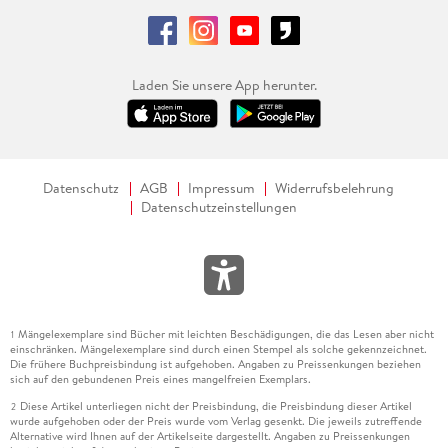
Laden Sie unsere App herunter.
Datenschutz
AGB
Impressum
Widerrufsbelehrung
Datenschutzeinstellungen
Mängelexemplare sind Bücher mit leichten Beschädigungen, die das Lesen aber nicht
1
einschränken. Mängelexemplare sind durch einen Stempel als solche gekennzeichnet.
Die frühere Buchpreisbindung ist aufgehoben. Angaben zu Preissenkungen beziehen
sich auf den gebundenen Preis eines mangelfreien Exemplars.
Diese Artikel unterliegen nicht der Preisbindung, die Preisbindung dieser Artikel
2
wurde aufgehoben oder der Preis wurde vom Verlag gesenkt. Die jeweils zutreffende
Alternative wird Ihnen auf der Artikelseite dargestellt. Angaben zu Preissenkungen