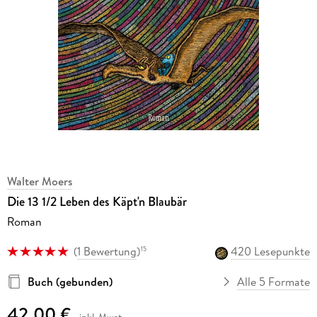
Walter Moers
Die 13 1/2 Leben des Käpt'n Blaubär
Roman
(
1 Bewertung
)
420 Lesepunkte
15
Buch (gebunden)
Alle 5 Formate
42,00 €
inkl. Mwst.