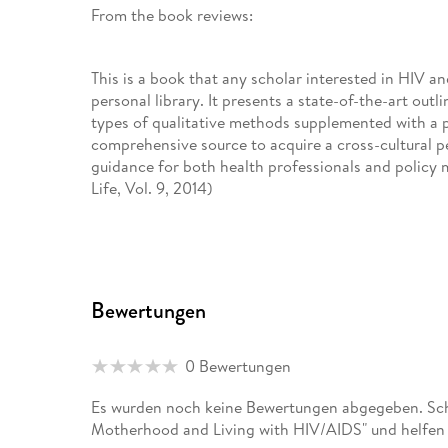
From the book reviews:
This is a book that any scholar interested in HIV a
personal library. It presents a state-of-the-art outl
types of qualitative methods supplemented with a p
comprehensive source to acquire a cross-cultural 
guidance for both health professionals and policy 
Life, Vol. 9, 2014)
Bewertungen
0 Bewertungen
Es wurden noch keine Bewertungen abgegeben. Sch
Motherhood and Living with HIV/AIDS" und helfen 