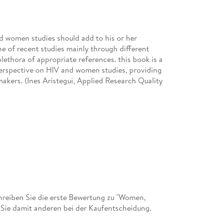
nd women studies should add to his or her
ine of recent studies mainly through different
lethora of appropriate references. this book is a
perspective on HIV and women studies, providing
makers. (Ines Aristegui, Applied Research Quality
reiben Sie die erste Bewertung zu "Women,
Sie damit anderen bei der Kaufentscheidung.