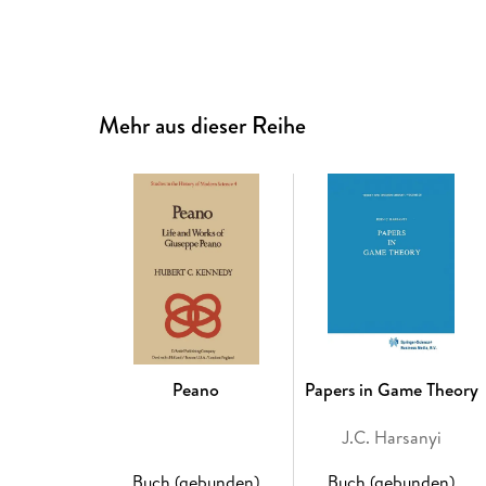
Mehr aus dieser Reihe
Peano
Papers in Game Theory
J.C. Harsanyi
Buch (gebunden)
Buch (gebunden)