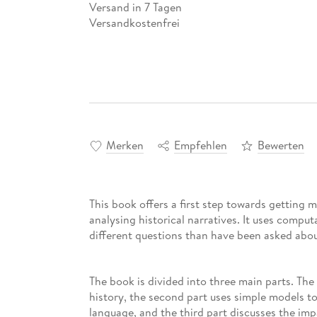
Versand in 7 Tagen
Versandkostenfrei
Merken
Empfehlen
Bewerten
This book offers a first step towards getting 
analysing historical narratives. It uses comput
different questions than have been asked abou
The book is divided into three main parts. The
history, the second part uses simple models to
language, and the third part discusses the i