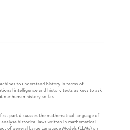
machines to understand history in terms of
ational intelligence and history texts as keys to ask
t our human history so far.
 first part discusses the mathematical language of
 analyse historical laws written in mathematical
mpact of general Large Language Models (LLMs) on