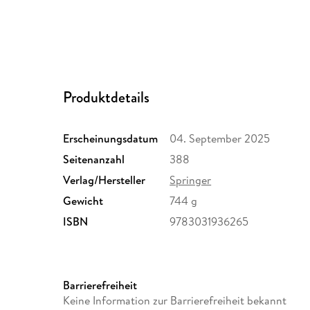
Produktdetails
Erscheinungsdatum
04. September 2025
Seitenanzahl
388
Verlag/Hersteller
Springer
Gewicht
744 g
ISBN
9783031936265
Barrierefreiheit
Keine Information zur Barrierefreiheit bekannt