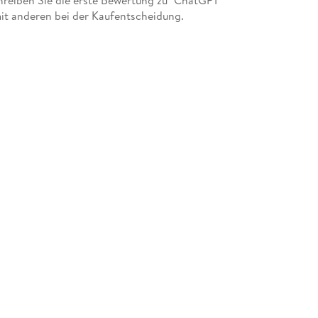
reiben Sie die erste Bewertung zu "ChatGPT
mit anderen bei der Kaufentscheidung.