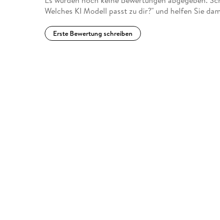
Es wurden noch keine Bewertungen abgegeben. Sch
Welches KI Modell passt zu dir?" und helfen Sie da
Erste Bewertung schreiben