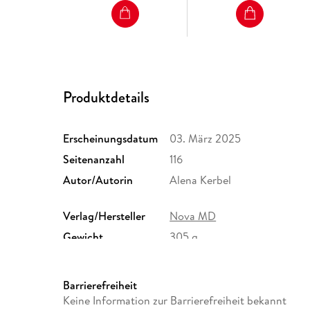
Produktdetails
Erscheinungsdatum
03. März 2025
Seitenanzahl
116
Autor/Autorin
Alena Kerbel
Verlag/Hersteller
Nova MD
Gewicht
305 g
ISBN
9783690280372
Barrierefreiheit
Keine Information zur Barrierefreiheit bekannt