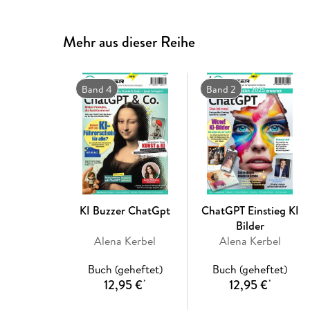
Mehr aus dieser Reihe
Band 4
Band 2
KI Buzzer ChatGpt
ChatGPT Einstieg KI
Bilder
Alena Kerbel
Alena Kerbel
Buch (geheftet)
Buch (geheftet)
12,95 €
12,95 €
*
*