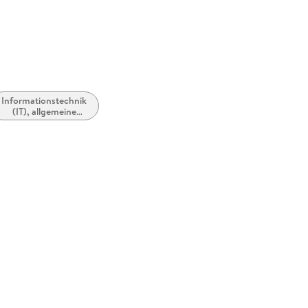
Informationstechnik
(IT), allgemeine
Themen