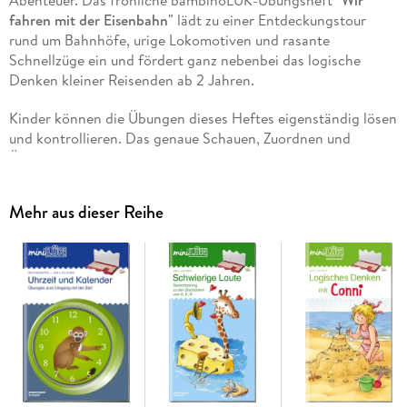
fahren mit der Eisenbahn"
lädt zu einer Entdeckungstour
rund um Bahnhöfe, urige Lokomotiven und rasante
Schnellzüge ein und fördert ganz nebenbei das logische
Denken kleiner Reisenden ab 2 Jahren.
Kinder können die Übungen dieses Heftes eigenständig lösen
und kontrollieren. Das genaue Schauen, Zuordnen und
Überprüfen ermöglicht neben dem
Lernzuwachs
auch eine
Stärkung
und
Festigung
der allgemeinen
Konzentrations- und
Wahrnehmungsfähigkeit
. Die Versprachlichung der Inhalte
Mehr aus dieser Reihe
führt zu einer Ergänzung und Weiterentwicklung des aktiven
und passiven Wortschatzes der Kinder.
Zur Bearbeitung dieses Übungsheftes benötigen Sie das
bambinoLÜK-Kontrollgerät.