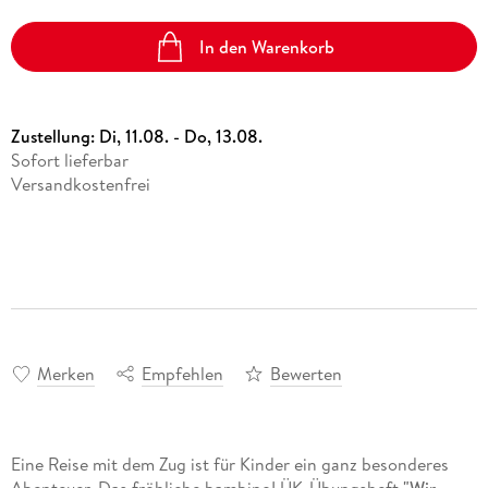
In den Warenkorb
Zustellung:
Di, 11.08. - Do, 13.08.
Sofort lieferbar
Versandkostenfrei
Merken
Empfehlen
Bewerten
Eine Reise mit dem Zug ist für Kinder ein ganz besonderes
Abenteuer. Das fröhliche bambinoLÜK-Übungsheft
"Wir