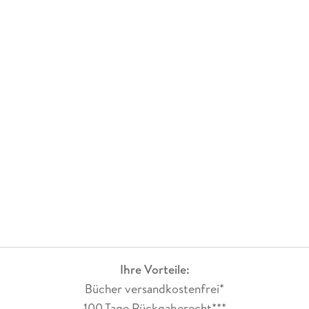
Ihre Vorteile:
Bücher versandkostenfrei*
100 Tage Rückgaberecht***