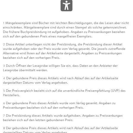
Mängelexemplare sind Bücher mit leichten Beschädigungen, die das Lesen aber nicht
1
einschränken. Mängelexemplare sind durch einen Stempel als solche gekennzeichnet.
Die frühere Buchpreisbindung ist aufgehoben. Angaben zu Preissenkungen beziehen
sich auf den gebundenen Preis eines mangelfreien Exemplars.
Diese Artikel unterliegen nicht der Preisbindung, die Preisbindung dieser Artikel
2
wurde aufgehoben oder der Preis wurde vom Verlag gesenkt. Die jeweils zutreffende
Alternative wird Ihnen auf der Artikelseite dargestellt. Angaben zu Preissenkungen
beziehen sich auf den vorherigen Preis.
Durch Öffnen der Leseprobe willigen Sie ein, dass Daten an den Anbieter der
3
Leseprobe übermittelt werden.
Der gebundene Preis dieses Artikels wird nach Ablauf des auf der Artikelseite
4
dargestellten Datums vom Verlag angehoben.
Der Preisvergleich bezieht sich auf die unverbindliche Preisempfehlung (UVP) des
5
Herstellers.
Der gebundene Preis dieses Artikels wurde vom Verlag gesenkt. Angaben zu
6
Preissenkungen beziehen sich auf den vorherigen Preis.
Die Preisbindung dieses Artikels wurde aufgehoben. Angaben zu Preissenkungen
7
beziehen sich auf den letzten gebundenen Preis.
Der gebundene Preis dieses Artikels wird nach Ablauf des auf der Artikelseite
8
dargestellten Datums vom Verlag angehoben.