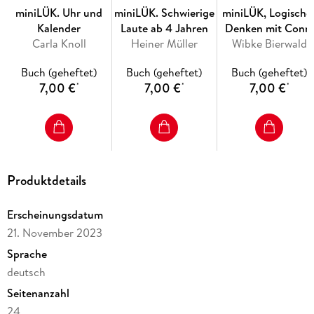
miniLÜK. Uhr und
miniLÜK. Schwierige
miniLÜK, Logische
Kalender
Laute ab 4 Jahren
Denken mit Conni
Carla Knoll
Heiner Müller
Wibke Bierwald
Buch (geheftet)
Buch (geheftet)
Buch (geheftet)
7,00 €
7,00 €
7,00 €
*
*
*
Produktdetails
Erscheinungsdatum
21. November 2023
Sprache
deutsch
Seitenanzahl
24