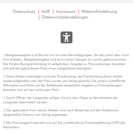
Datenschutz
AGB
Impressum
Widerrufsbelehrung
Datenschutzeinstellungen
Mängelexemplare sind Bücher mit leichten Beschädigungen, die das Lesen aber nicht
1
einschränken. Mängelexemplare sind durch einen Stempel als solche gekennzeichnet.
Die frühere Buchpreisbindung ist aufgehoben. Angaben zu Preissenkungen beziehen
sich auf den gebundenen Preis eines mangelfreien Exemplars.
Diese Artikel unterliegen nicht der Preisbindung, die Preisbindung dieser Artikel
2
wurde aufgehoben oder der Preis wurde vom Verlag gesenkt. Die jeweils zutreffende
Alternative wird Ihnen auf der Artikelseite dargestellt. Angaben zu Preissenkungen
beziehen sich auf den vorherigen Preis.
Durch Öffnen der Leseprobe willigen Sie ein, dass Daten an den Anbieter der
3
Leseprobe übermittelt werden.
Der gebundene Preis dieses Artikels wird nach Ablauf des auf der Artikelseite
4
dargestellten Datums vom Verlag angehoben.
Der Preisvergleich bezieht sich auf die unverbindliche Preisempfehlung (UVP) des
5
Herstellers.