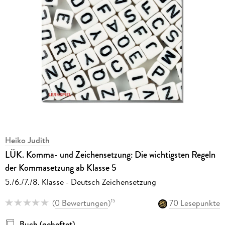
Heiko Judith
LÜK. Komma- und Zeichensetzung: Die wichtigsten Regeln
der Kommasetzung ab Klasse 5
5./6./7./8. Klasse - Deutsch Zeichensetzung
(
0 Bewertungen
)
70 Lesepunkte
15
Buch (geheftet)