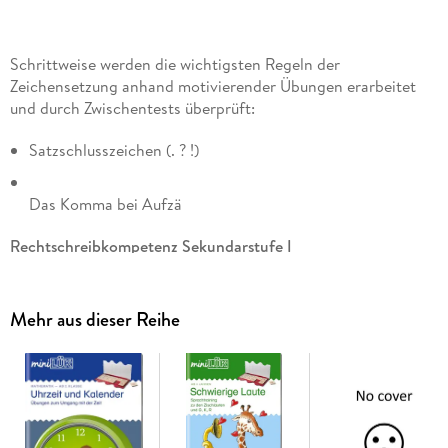
Schrittweise werden die wichtigsten Regeln der
Zeichensetzung anhand motivierender Übungen erarbeitet
und durch Zwischentests überprüft:
Satzschlusszeichen (. ? !)
Das Komma bei Aufzä
Rechtschreibkompetenz Sekundarstufe I
Schrittweise werden die wichtigsten Regeln der
Zeichensetzung anhand motivierender Übungen erarbeitet
Mehr aus dieser Reihe
und durch Zwischentests überprüft:
Satzschlusszeichen (. ? !)
Das Komma bei Aufzählungen
Das Komma zwischen Hauptsätzen (Satzreihen)