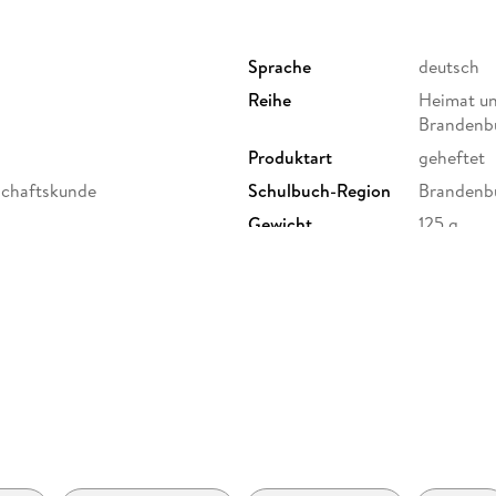
Sprache
deutsch
Reihe
Heimat un
Brandenb
Produktart
geheftet
nschaftskunde
Schulbuch-Region
Brandenbu
Gewicht
125 g
ISBN
97831414
 Verlag GmbH, Georg-
 Braunschweig,
@westermann.de