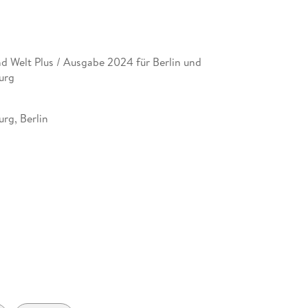
d Welt Plus / Ausgabe 2024 für Berlin und
urg
rg, Berlin
41499