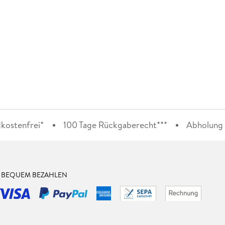
kostenfrei*
100 Tage Rückgaberecht***
Abholung i
& BEQUEM BEZAHLEN