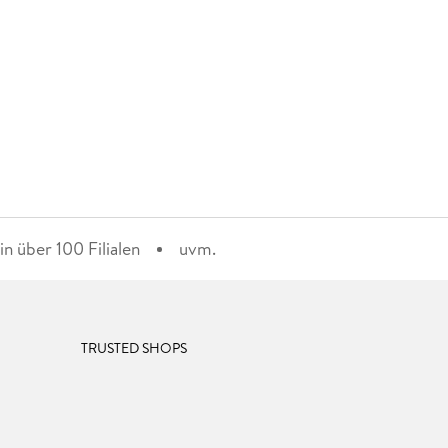
n über 100 Filialen
uvm.
TRUSTED SHOPS