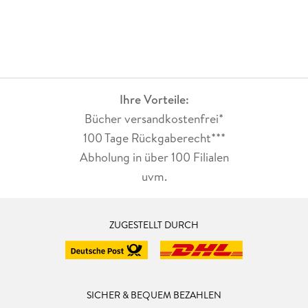
Ihre Vorteile:
Bücher versandkostenfrei*
100 Tage Rückgaberecht***
Abholung in über 100 Filialen
uvm.
ZUGESTELLT DURCH
SICHER & BEQUEM BEZAHLEN