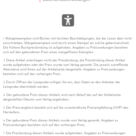
Mängelexemplare sind Bücher mit leichten Beschädigungen, die das Lesen aber nicht
1
einschränken. Mängelexemplare sind durch einen Stempel als solche gekennzeichnet.
Die frühere Buchpreisbindung ist aufgehoben. Angaben zu Preissenkungen beziehen
sich auf den gebundenen Preis eines mangelfreien Exemplars.
Diese Artikel unterliegen nicht der Preisbindung, die Preisbindung dieser Artikel
2
wurde aufgehoben oder der Preis wurde vom Verlag gesenkt. Die jeweils zutreffende
Alternative wird Ihnen auf der Artikelseite dargestellt. Angaben zu Preissenkungen
beziehen sich auf den vorherigen Preis.
Durch Öffnen der Leseprobe willigen Sie ein, dass Daten an den Anbieter der
3
Leseprobe übermittelt werden.
Der gebundene Preis dieses Artikels wird nach Ablauf des auf der Artikelseite
4
dargestellten Datums vom Verlag angehoben.
Der Preisvergleich bezieht sich auf die unverbindliche Preisempfehlung (UVP) des
5
Herstellers.
Der gebundene Preis dieses Artikels wurde vom Verlag gesenkt. Angaben zu
6
Preissenkungen beziehen sich auf den vorherigen Preis.
Die Preisbindung dieses Artikels wurde aufgehoben. Angaben zu Preissenkungen
7