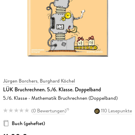
Jürgen Borchers
,
Burghard Köchel
LÜK Bruchrechnen. 5./6. Klasse. Doppelband
5./6. Klasse - Mathematik Bruchrechnen (Doppelband)
(
0 Bewertungen
)
110 Lesepunkte
15
Buch (geheftet)