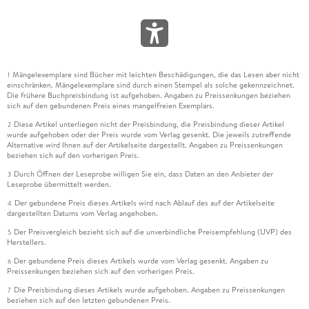
Mängelexemplare sind Bücher mit leichten Beschädigungen, die das Lesen aber nicht
1
einschränken. Mängelexemplare sind durch einen Stempel als solche gekennzeichnet.
Die frühere Buchpreisbindung ist aufgehoben. Angaben zu Preissenkungen beziehen
sich auf den gebundenen Preis eines mangelfreien Exemplars.
Diese Artikel unterliegen nicht der Preisbindung, die Preisbindung dieser Artikel
2
wurde aufgehoben oder der Preis wurde vom Verlag gesenkt. Die jeweils zutreffende
Alternative wird Ihnen auf der Artikelseite dargestellt. Angaben zu Preissenkungen
beziehen sich auf den vorherigen Preis.
Durch Öffnen der Leseprobe willigen Sie ein, dass Daten an den Anbieter der
3
Leseprobe übermittelt werden.
Der gebundene Preis dieses Artikels wird nach Ablauf des auf der Artikelseite
4
dargestellten Datums vom Verlag angehoben.
Der Preisvergleich bezieht sich auf die unverbindliche Preisempfehlung (UVP) des
5
Herstellers.
Der gebundene Preis dieses Artikels wurde vom Verlag gesenkt. Angaben zu
6
Preissenkungen beziehen sich auf den vorherigen Preis.
Die Preisbindung dieses Artikels wurde aufgehoben. Angaben zu Preissenkungen
7
beziehen sich auf den letzten gebundenen Preis.