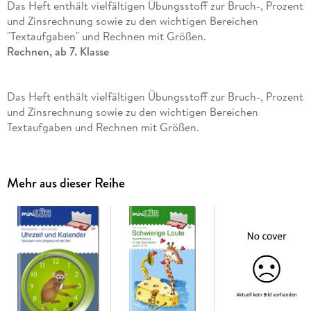
Das Heft enthält vielfältigen Übungsstoff zur Bruch-, Prozent
und Zinsrechnung sowie zu den wichtigen Bereichen
"Textaufgaben" und Rechnen mit Größen.
Rechnen, ab 7. Klasse
Das Heft enthält vielfältigen Übungsstoff zur Bruch-, Prozent
und Zinsrechnung sowie zu den wichtigen Bereichen
Textaufgaben und Rechnen mit Größen.
Zur Bearbeitung dieses Übunghseftes benötigen Sie das LÜK-
Kontrollgerät.
Mehr aus dieser Reihe
Inhalt:
- Wiederholungsaufgaben
- Erweitern von Brüchen
- Addition und Subtraktion ungleichnamiger Brüche und von
gemischten Zahlen