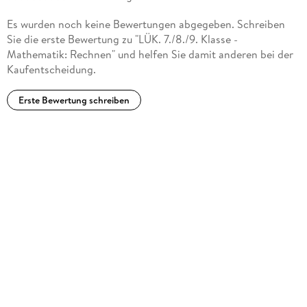
Es wurden noch keine Bewertungen abgegeben. Schreiben
Sie die erste Bewertung zu "LÜK. 7./8./9. Klasse -
Mathematik: Rechnen" und helfen Sie damit anderen bei der
Kaufentscheidung.
Erste Bewertung schreiben