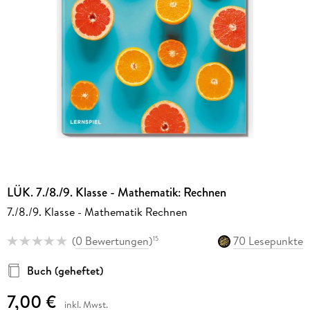
LÜK. 7./8./9. Klasse - Mathematik: Rechnen
7./8./9. Klasse - Mathematik Rechnen
(
0 Bewertungen
)
70 Lesepunkte
15
Buch (geheftet)
7,00 €
inkl. Mwst.