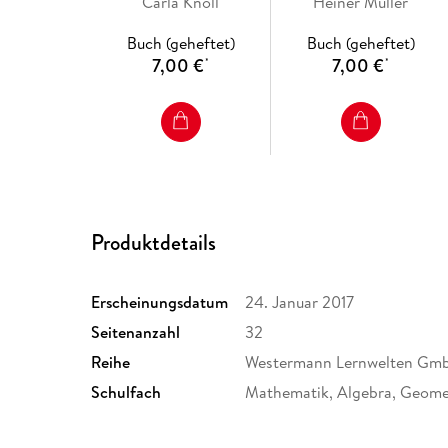
Carla Knoll
Heiner Müller
Buch (geheftet)
Buch (geheftet)
7,00 €
7,00 €
*
*
Produktdetails
Erscheinungsdatum
24. Januar 2017
Seitenanzahl
32
Reihe
Westermann Lernwelten Gm
Schulfach
Mathematik, Algebra, Geome