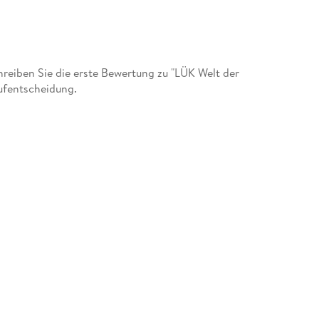
eiben Sie die erste Bewertung zu "LÜK Welt der
aufentscheidung.