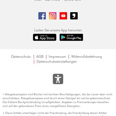
Laden Sie unsere App herunter.
Datenschutz
AGB
Impressum
Widerrufsbelehrung
Datenschutzeinstellungen
Mängelexemplare sind Bücher mit leichten Beschädigungen, die das Lesen aber nicht
1
einschränken. Mängelexemplare sind durch einen Stempel als solche gekennzeichnet.
Die frühere Buchpreisbindung ist aufgehoben. Angaben zu Preissenkungen beziehen
sich auf den gebundenen Preis eines mangelfreien Exemplars.
Diese Artikel unterliegen nicht der Preisbindung, die Preisbindung dieser Artikel
2