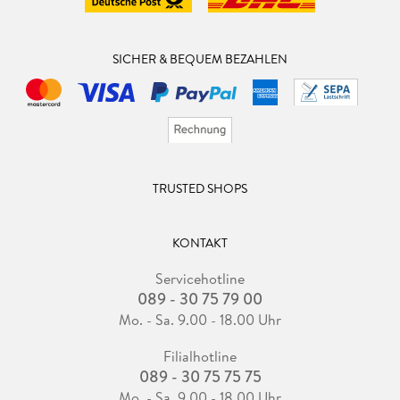
SICHER & BEQUEM BEZAHLEN
TRUSTED SHOPS
KONTAKT
Servicehotline
089 - 30 75 79 00
Mo. - Sa. 9.00 - 18.00 Uhr
Filialhotline
089 - 30 75 75 75
Mo. - Sa. 9.00 - 18.00 Uhr