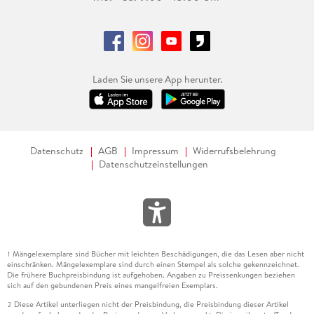
Laden Sie unsere App herunter.
Datenschutz
AGB
Impressum
Widerrufsbelehrung
Datenschutzeinstellungen
Mängelexemplare sind Bücher mit leichten Beschädigungen, die das Lesen aber nicht
1
einschränken. Mängelexemplare sind durch einen Stempel als solche gekennzeichnet.
Die frühere Buchpreisbindung ist aufgehoben. Angaben zu Preissenkungen beziehen
sich auf den gebundenen Preis eines mangelfreien Exemplars.
Diese Artikel unterliegen nicht der Preisbindung, die Preisbindung dieser Artikel
2