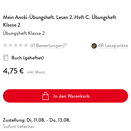
Mein Anoki-Übungsheft. Lesen 2. Heft C. Übungsheft
Klasse 2
Übungsheft Klasse 2
(
0 Bewertungen
)
48 Lesepunkte
15
Buch (geheftet)
4,75 €
inkl. Mwst.
In den Warenkorb
Zustellung:
Di, 11.08. - Do, 13.08.
Sofort lieferbar