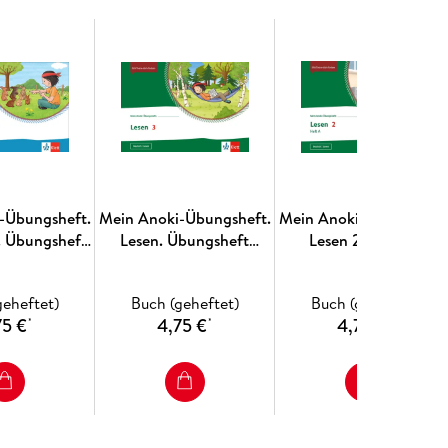
-Übungsheft.
Mein Anoki-Übungsheft.
Mein Anoki-Übungsheft
. Übungsheft
Lesen. Übungsheft
Lesen 2. Heft A.
se 2/3
Klasse 3
Übungsheft Klasse 2
geheftet)
Buch (geheftet)
Buch (geheftet)
75 €
4,75 €
4,75 €
*
*
*