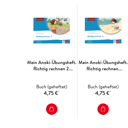
Mein Anoki-Übungsheft.
Mein Anoki-Übungsheft.
Richtig rechnen 2.
Richtig rechnen.
Übungsheft Klasse 2
Übungsheft Klasse 4
Buch (geheftet)
Buch (geheftet)
4,75 €
4,75 €
*
*