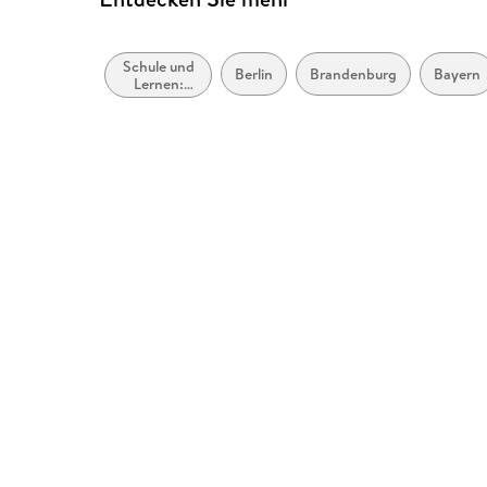
Schule und
Berlin
Brandenburg
Bayern
Lernen:
Mathematik