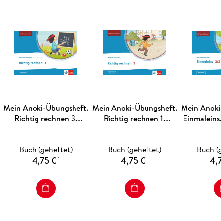
Mein Anoki-Übungsheft.
Mein Anoki-Übungsheft.
Mein Anoki
Richtig rechnen 3.
Richtig rechnen 1.
Einmaleins
Übungsheft Klasse 3
Übungsheft Klasse 1
Klas
Buch (geheftet)
Buch (geheftet)
Buch (
4,75 €
4,75 €
4,
*
*