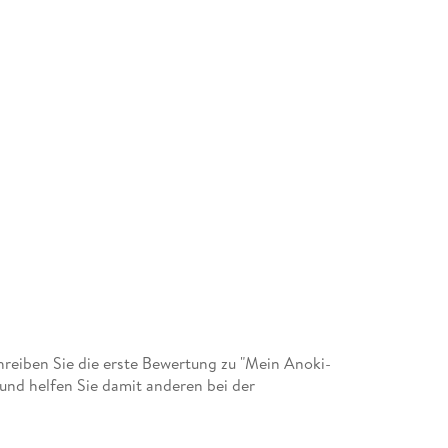
eiben Sie die erste Bewertung zu "Mein Anoki-
und helfen Sie damit anderen bei der