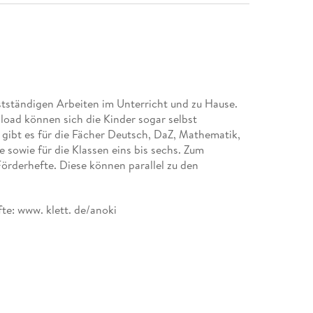
tständigen Arbeiten im Unterricht und zu Hause.
ad können sich die Kinder sogar selbst
gibt es für die Fächer Deutsch, DaZ, Mathematik,
e sowie für die Klassen eins bis sechs. Zum
Förderhefte. Diese können parallel zu den
te: www. klett. de/anoki