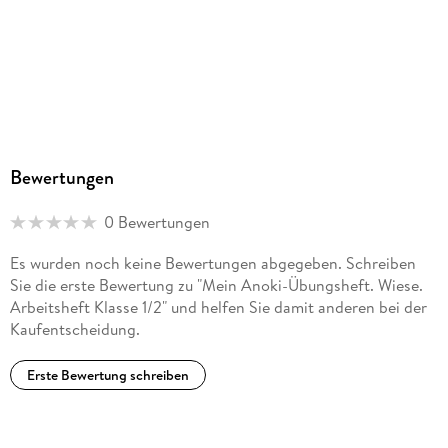
Bewertungen
0 Bewertungen
Es wurden noch keine Bewertungen abgegeben. Schreiben
Sie die erste Bewertung zu "Mein Anoki-Übungsheft. Wiese.
Arbeitsheft Klasse 1/2" und helfen Sie damit anderen bei der
Kaufentscheidung.
Erste Bewertung schreiben