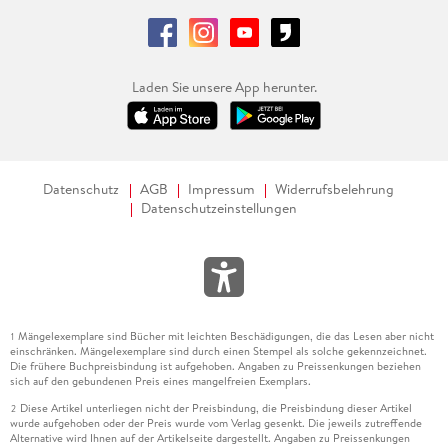
Laden Sie unsere App herunter.
Datenschutz
AGB
Impressum
Widerrufsbelehrung
Datenschutzeinstellungen
Mängelexemplare sind Bücher mit leichten Beschädigungen, die das Lesen aber nicht
1
einschränken. Mängelexemplare sind durch einen Stempel als solche gekennzeichnet.
Die frühere Buchpreisbindung ist aufgehoben. Angaben zu Preissenkungen beziehen
sich auf den gebundenen Preis eines mangelfreien Exemplars.
Diese Artikel unterliegen nicht der Preisbindung, die Preisbindung dieser Artikel
2
wurde aufgehoben oder der Preis wurde vom Verlag gesenkt. Die jeweils zutreffende
Alternative wird Ihnen auf der Artikelseite dargestellt. Angaben zu Preissenkungen