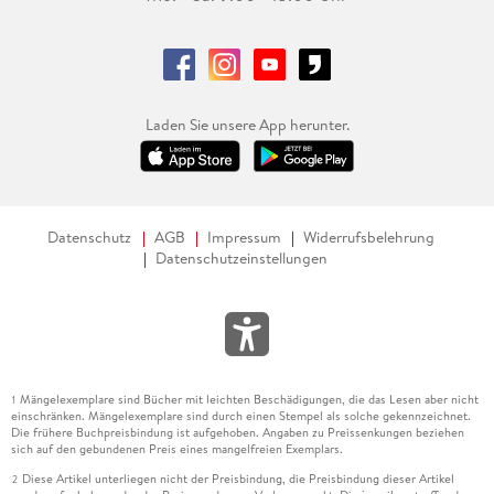
Laden Sie unsere App herunter.
Datenschutz
AGB
Impressum
Widerrufsbelehrung
Datenschutzeinstellungen
Mängelexemplare sind Bücher mit leichten Beschädigungen, die das Lesen aber nicht
1
einschränken. Mängelexemplare sind durch einen Stempel als solche gekennzeichnet.
Die frühere Buchpreisbindung ist aufgehoben. Angaben zu Preissenkungen beziehen
sich auf den gebundenen Preis eines mangelfreien Exemplars.
Diese Artikel unterliegen nicht der Preisbindung, die Preisbindung dieser Artikel
2