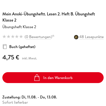
Mein Anoki-Übungsheftt. Lesen 2. Heft B. Übungsheft
Klasse 2
Übungsheft Klasse 2
(
0 Bewertungen
)
48 Lesepunkte
15
Buch (geheftet)
4,75 €
inkl. Mwst.
In den Warenkorb
Zustellung:
Di, 11.08. - Do, 13.08.
Sofort lieferbar