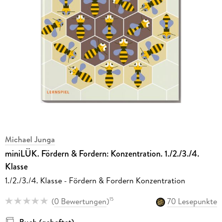
Michael Junga
miniLÜK. Fördern & Fordern: Konzentration. 1./2./3./4.
Klasse
1./2./3./4. Klasse - Fördern & Fordern Konzentration
(
0 Bewertungen
)
70 Lesepunkte
15
Buch (geheftet)