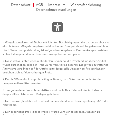
Datenschutz
AGB
Impressum
Widerrufsbelehrung
Datenschutzeinstellungen
Mängelexemplare sind Bücher mit leichten Beschädigungen, die das Lesen aber nicht
1
einschränken. Mängelexemplare sind durch einen Stempel als solche gekennzeichnet.
Die frühere Buchpreisbindung ist aufgehoben. Angaben zu Preissenkungen beziehen
sich auf den gebundenen Preis eines mangelfreien Exemplars.
Diese Artikel unterliegen nicht der Preisbindung, die Preisbindung dieser Artikel
2
wurde aufgehoben oder der Preis wurde vom Verlag gesenkt. Die jeweils zutreffende
Alternative wird Ihnen auf der Artikelseite dargestellt. Angaben zu Preissenkungen
beziehen sich auf den vorherigen Preis.
Durch Öffnen der Leseprobe willigen Sie ein, dass Daten an den Anbieter der
3
Leseprobe übermittelt werden.
Der gebundene Preis dieses Artikels wird nach Ablauf des auf der Artikelseite
4
dargestellten Datums vom Verlag angehoben.
Der Preisvergleich bezieht sich auf die unverbindliche Preisempfehlung (UVP) des
5
Herstellers.
Der gebundene Preis dieses Artikels wurde vom Verlag gesenkt. Angaben zu
6