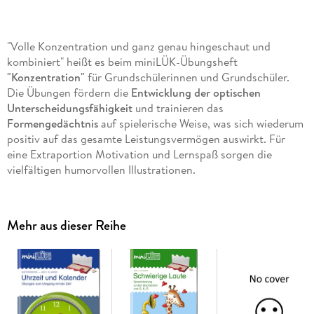
"Volle Konzentration und ganz genau hingeschaut und
kombiniert" heißt es beim miniLÜK-Übungsheft
"Konzentration"
für Grundschülerinnen und Grundschüler.
Die Übungen fördern die
Entwicklung der optischen
Unterscheidungsfähigkeit
und trainieren das
Formengedächtnis
auf spielerische Weise, was sich wiederum
positiv auf das gesamte Leistungsvermögen auswirkt. Für
eine Extraportion Motivation und Lernspaß sorgen die
vielfältigen humorvollen Illustrationen.
Zur Bearbeitung dieses Übungsheftes benötigen Sie das
miniLÜK-Kontrollgerät.
Mehr aus dieser Reihe