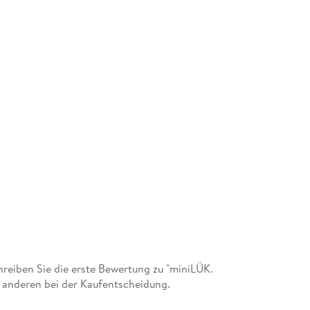
eiben Sie die erste Bewertung zu "miniLÜK.
t anderen bei der Kaufentscheidung.