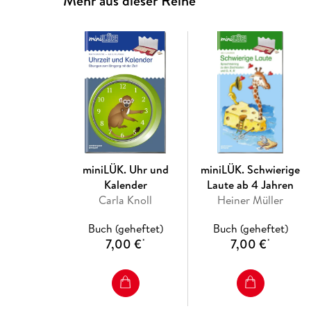
Mehr aus dieser Reihe
miniLÜK. Uhr und
miniLÜK. Schwierige
Kalender
Laute ab 4 Jahren
Carla Knoll
Heiner Müller
Buch (geheftet)
Buch (geheftet)
7,00 €
7,00 €
*
*