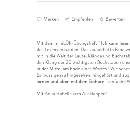
Merken
Empfehlen
Bewerten
Mit dem miniLÜK-Übungsheft "
Ich kann lese
des Lesens erkunden! Das zauberhafte Fabelwe
mit in die Welt der Laute, Klänge und Buchsta
den Klang der 20 wichtigsten Buchstaben unse
in der Mitte, am Ende
eines Wortes? Wie sehen
Es muss genau hingesehen, hingehört und zug
lernen und üben mit dem Einhorn
" einfache W
Mit Anlauttabelle zum Ausklappen!
INHALT
Anlaute
Auslaute