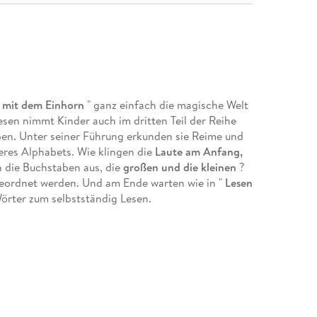
n mit dem Einhorn
" ganz einfach die magische Welt
sen nimmt Kinder auch im dritten Teil der Reihe
ben. Unter seiner Führung erkunden sie Reime und
res Alphabets. Wie klingen die
Laute am Anfang,
 die Buchstaben aus, die
großen und die kleinen
?
eordnet werden. Und am Ende warten wie in "
Lesen
örter zum selbstständig Lesen.