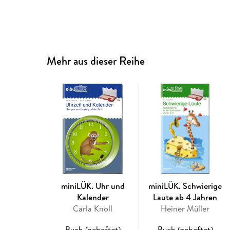
Mehr aus dieser Reihe
miniLÜK. Uhr und
miniLÜK. Schwierige
Kalender
Laute ab 4 Jahren
Carla Knoll
Heiner Müller
Buch (geheftet)
Buch (geheftet)