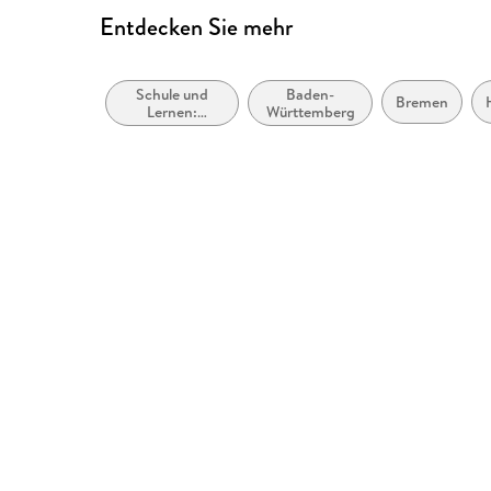
Entdecken Sie mehr
Schule und
Baden-
Bremen
Lernen:
Württemberg
Mathematik