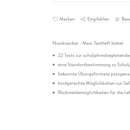
Merken
Empfehlen
Bew
Nussknacker - Mein Testheft bietet
22 Tests zur schuljahresbegleiten
eine Standortbestimmung zu Schul
bekannte Übungsformate passgena
kindgerechte Möglichkeiten zur Se
Rückmeldemöglichkeiten für die Le