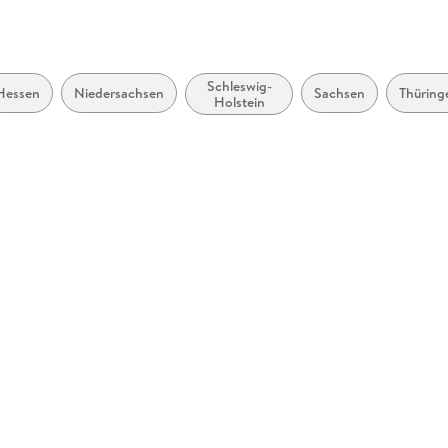
Schleswig-
Hessen
Niedersachsen
Sachsen
Thüring
Holstein