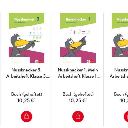
Nussknacker 3.
Nussknacker 1. Mein
Nusskn
Arbeitsheft Klasse 3.
Arbeitsheft Klasse 1.
Arbeitshe
Ausgabe Sachsen und
Ausgabe Sachsen und
Thüringen
Thüringen
Buch (geheftet)
Buch (geheftet)
Buch (
10,25 €
10,25 €
10,
*
*