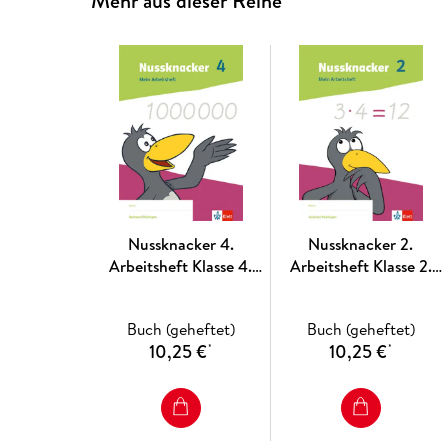
Mehr aus dieser Reihe
Nussknacker 4.
Nussknacker 2.
Arbeitsheft Klasse 4.
Arbeitsheft Klasse 2.
Ausgabe Sachsen und
Ausgabe Sachsen und
Thüringen
Thüringen
Buch (geheftet)
Buch (geheftet)
10,25 €
10,25 €
*
*