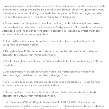
Mängelexemplare sind Bücher mit leichten Beschädigungen, die das Lesen aber nicht
1
einschränken. Mängelexemplare sind durch einen Stempel als solche gekennzeichnet.
Die frühere Buchpreisbindung ist aufgehoben. Angaben zu Preissenkungen beziehen
sich auf den gebundenen Preis eines mangelfreien Exemplars.
Diese Artikel unterliegen nicht der Preisbindung, die Preisbindung dieser Artikel
2
wurde aufgehoben oder der Preis wurde vom Verlag gesenkt. Die jeweils zutreffende
Alternative wird Ihnen auf der Artikelseite dargestellt. Angaben zu Preissenkungen
beziehen sich auf den vorherigen Preis.
Durch Öffnen der Leseprobe willigen Sie ein, dass Daten an den Anbieter der
3
Leseprobe übermittelt werden.
Der gebundene Preis dieses Artikels wird nach Ablauf des auf der Artikelseite
4
dargestellten Datums vom Verlag angehoben.
Der Preisvergleich bezieht sich auf die unverbindliche Preisempfehlung (UVP) des
5
Herstellers.
Der gebundene Preis dieses Artikels wurde vom Verlag gesenkt. Angaben zu
6
Preissenkungen beziehen sich auf den vorherigen Preis.
Die Preisbindung dieses Artikels wurde aufgehoben. Angaben zu Preissenkungen
7
beziehen sich auf den letzten gebundenen Preis.
Der gebundene Preis dieses Artikels wird nach Ablauf des auf der Artikelseite
8
dargestellten Datums vom Verlag angehoben.
Ihr Gutschein SOMMER13 gilt bis einschließlich 10.08.2026. Sie können den
12
Gutschein ausschließlich online einlösen unter www.hugendubel.de. Keine Bestellung