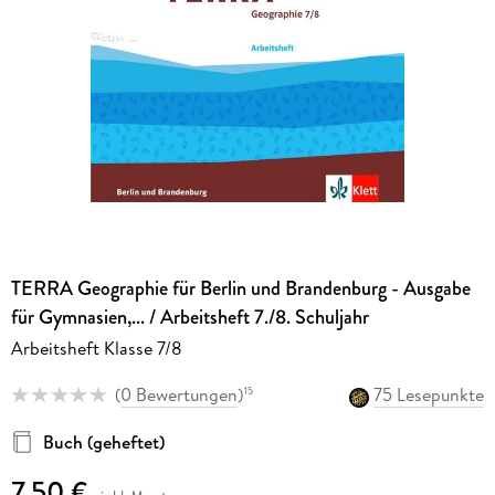
TERRA Geographie für Berlin und Brandenburg - Ausgabe
für Gymnasien,... / Arbeitsheft 7./8. Schuljahr
Arbeitsheft Klasse 7/8
(
0 Bewertungen
)
75 Lesepunkte
15
Buch (geheftet)
7,50 €