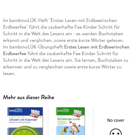
Im bambinoLÜK-Heft "Erstes Lesen mit Erdbeerinchen
Erdbeerfee" führt die zauberhafte Fee Kinder Schritt für
Schritt in die Welt des Lesens ein - es werden Buchstaben
erkannt und verglichen, sowie erste kurze Wörter gelesen.
Im bambinoLÜK-Übungsheft
Erstes Lesen mit Erdbeerinchen
Erdbeerfee
führt die zauberhafte Fee Kinder Schritt für
Schritt in die Welt des Lesens ein. Sie lernen, Buchstaben zu
erkennen und zu vergleichen sowie erste kurze Wörter zu
lesen.
INHALT
Mehr aus dieser Reihe
Wo ist der gleiche Buchstabe?
Welcher Buchstabe ist anders?
Welches Wort steht nur einmal da?
Mit welchem Laut beginnt das Wort?