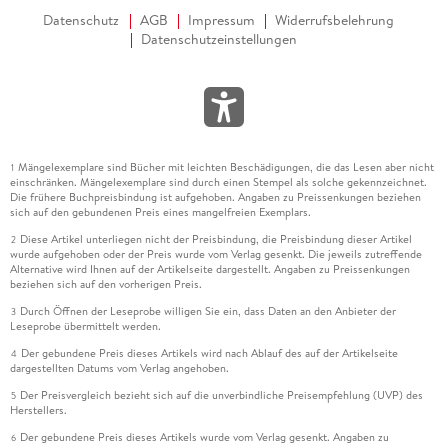
Datenschutz
AGB
Impressum
Widerrufsbelehrung
Datenschutzeinstellungen
Mängelexemplare sind Bücher mit leichten Beschädigungen, die das Lesen aber nicht
1
einschränken. Mängelexemplare sind durch einen Stempel als solche gekennzeichnet.
Die frühere Buchpreisbindung ist aufgehoben. Angaben zu Preissenkungen beziehen
sich auf den gebundenen Preis eines mangelfreien Exemplars.
Diese Artikel unterliegen nicht der Preisbindung, die Preisbindung dieser Artikel
2
wurde aufgehoben oder der Preis wurde vom Verlag gesenkt. Die jeweils zutreffende
Alternative wird Ihnen auf der Artikelseite dargestellt. Angaben zu Preissenkungen
beziehen sich auf den vorherigen Preis.
Durch Öffnen der Leseprobe willigen Sie ein, dass Daten an den Anbieter der
3
Leseprobe übermittelt werden.
Der gebundene Preis dieses Artikels wird nach Ablauf des auf der Artikelseite
4
dargestellten Datums vom Verlag angehoben.
Der Preisvergleich bezieht sich auf die unverbindliche Preisempfehlung (UVP) des
5
Herstellers.
Der gebundene Preis dieses Artikels wurde vom Verlag gesenkt. Angaben zu
6