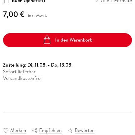
Buch (geheftet)
Alle 2 Formate
7,00 €
inkl. Mwst.
In den Warenkorb
Zustellung:
Di, 11.08. - Do, 13.08.
Sofort lieferbar
Versandkostenfrei
Merken
Empfehlen
Bewerten