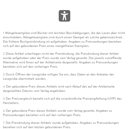
Mängelexemplare sind Bücher mit leichten Beschädigungen, die das Lesen aber nicht
1
einschränken. Mängelexemplare sind durch einen Stempel als solche gekennzeichnet.
Die frühere Buchpreisbindung ist aufgehoben. Angaben zu Preissenkungen beziehen
sich auf den gebundenen Preis eines mangelfreien Exemplars.
Diese Artikel unterliegen nicht der Preisbindung, die Preisbindung dieser Artikel
2
wurde aufgehoben oder der Preis wurde vom Verlag gesenkt. Die jeweils zutreffende
Alternative wird Ihnen auf der Artikelseite dargestellt. Angaben zu Preissenkungen
beziehen sich auf den vorherigen Preis.
Durch Öffnen der Leseprobe willigen Sie ein, dass Daten an den Anbieter der
3
Leseprobe übermittelt werden.
Der gebundene Preis dieses Artikels wird nach Ablauf des auf der Artikelseite
4
dargestellten Datums vom Verlag angehoben.
Der Preisvergleich bezieht sich auf die unverbindliche Preisempfehlung (UVP) des
5
Herstellers.
Der gebundene Preis dieses Artikels wurde vom Verlag gesenkt. Angaben zu
6
Preissenkungen beziehen sich auf den vorherigen Preis.
Die Preisbindung dieses Artikels wurde aufgehoben. Angaben zu Preissenkungen
7
beziehen sich auf den letzten gebundenen Preis.