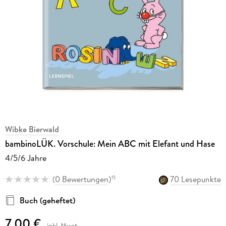
Wibke Bierwald
bambinoLÜK. Vorschule: Mein ABC mit Elefant und Hase
4/5/6 Jahre
(
0 Bewertungen
)
70 Lesepunkte
15
Buch (geheftet)
7,00 €
inkl. Mwst.