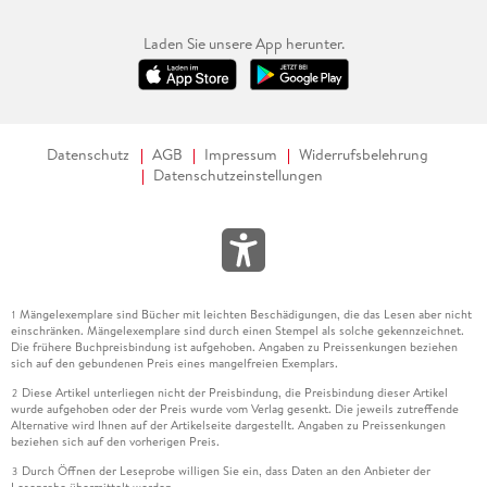
Laden Sie unsere App herunter.
Datenschutz
AGB
Impressum
Widerrufsbelehrung
Datenschutzeinstellungen
Mängelexemplare sind Bücher mit leichten Beschädigungen, die das Lesen aber nicht
1
einschränken. Mängelexemplare sind durch einen Stempel als solche gekennzeichnet.
Die frühere Buchpreisbindung ist aufgehoben. Angaben zu Preissenkungen beziehen
sich auf den gebundenen Preis eines mangelfreien Exemplars.
Diese Artikel unterliegen nicht der Preisbindung, die Preisbindung dieser Artikel
2
wurde aufgehoben oder der Preis wurde vom Verlag gesenkt. Die jeweils zutreffende
Alternative wird Ihnen auf der Artikelseite dargestellt. Angaben zu Preissenkungen
beziehen sich auf den vorherigen Preis.
Durch Öffnen der Leseprobe willigen Sie ein, dass Daten an den Anbieter der
3