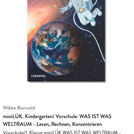
Wibke Bierwald
miniLÜK. Kindergarten/ Vorschule: WAS IST WAS
WELTRAUM - Lesen, Rechnen, Konzentrieren
Vorschule/1. Klasse miniLÜK WAS IST WAS WELTRAUM -