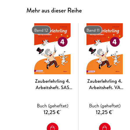
Mehr aus dieser Reihe
Band 12
Band 11
Zauberlehrling 4.
Zauberlehrling 4.
Arbeitsheft. SAS
Arbeitsheft. VA
Schulausgangsschrift.
Vereinfachte
Bayern
Ausgangsschrift. Bayern
Buch (geheftet)
Buch (geheftet)
12,25 €
12,25 €
*
*