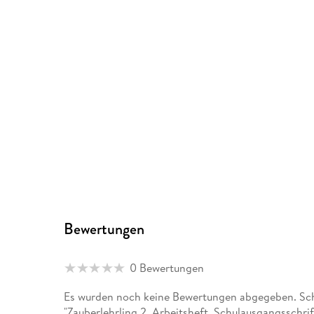
Bewertungen
0 Bewertungen
Es wurden noch keine Bewertungen abgegeben. Schr
"Zauberlehrling 2. Arbeitsheft. Schulausgangsschri