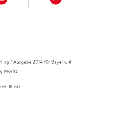
rling / Ausgabe 2014 für Bayern, 4
g Moritz
arb. Illustr
13114