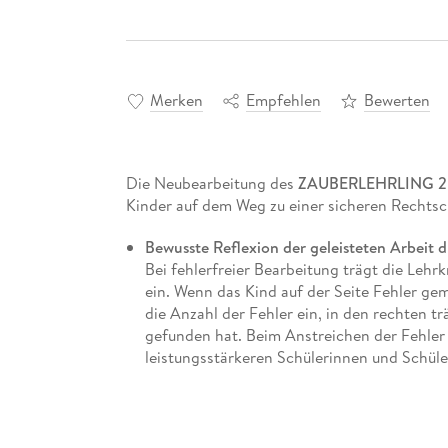
Merken
Empfehlen
Bewerten
Die Neubearbeitung des
ZAUBERLEHRLING 2
Kinder auf dem Weg zu einer sicheren Rechtsc
Bewusste Reflexion der geleisteten Arbeit 
Bei fehlerfreier Bearbeitung trägt die Lehr
ein. Wenn das Kind auf der Seite Fehler gem
die Anzahl der Fehler ein, in den rechten trä
gefunden hat. Beim Anstreichen der Fehler 
leistungsstärkeren Schülerinnen und Schüle
leistungsschwächeren Kindern direkt hinte
Fehler mit seiner Lieblingsfarbe berichtig
Umschlagklappe vorn erläutert.