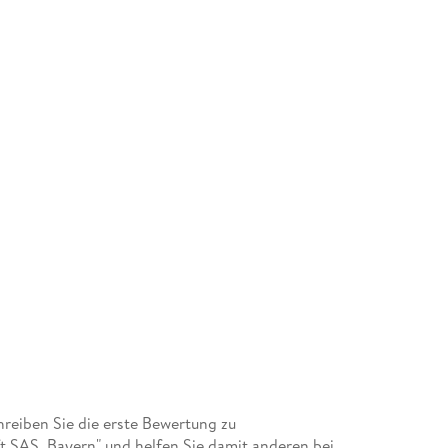
eiben Sie die erste Bewertung zu
ft SAS. Bayern" und helfen Sie damit anderen bei