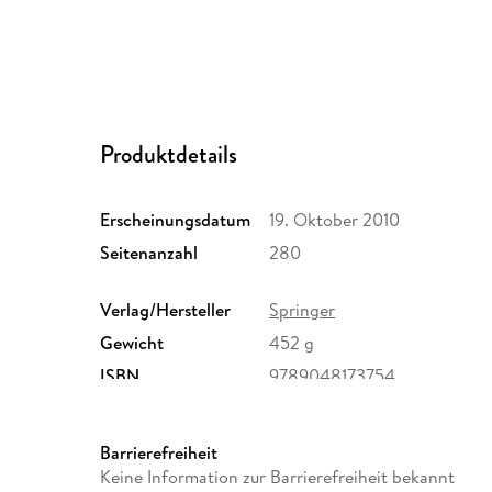
Produktdetails
Erscheinungsdatum
19. Oktober 2010
Seitenanzahl
280
Verlag/Hersteller
Springer
Gewicht
452 g
ISBN
9789048173754
Barrierefreiheit
Keine Information zur Barrierefreiheit bekannt