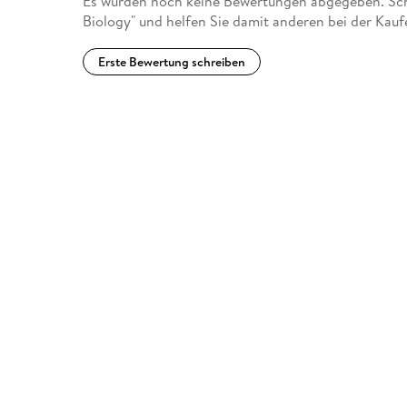
Es wurden noch keine Bewertungen abgegeben. Schr
Biology" und helfen Sie damit anderen bei der Kau
Erste Bewertung schreiben