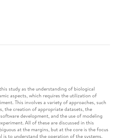
this study as the understanding of biological
mic aspects, which requires the utilization of
iment. This involves a variety of approaches, such
s, the creation of appropriate datasets, the
d software development, and the use of modeling
xperiment. All of these are discussed in this
iguous at the margins, but at the core is the focus
l is to understand the operation of the systems,