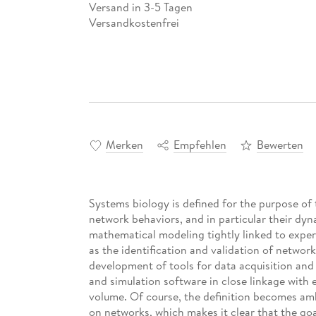
Versand in 3-5 Tagen
Versandkostenfrei
Merken
Empfehlen
Bewerten
Systems biology is defined for the purpose of 
network behaviors, and in particular their dyna
mathematical modeling tightly linked to exper
as the identification and validation of network
development of tools for data acquisition an
and simulation software in close linkage with e
volume. Of course, the definition becomes amb
on networks, which makes it clear that the goa