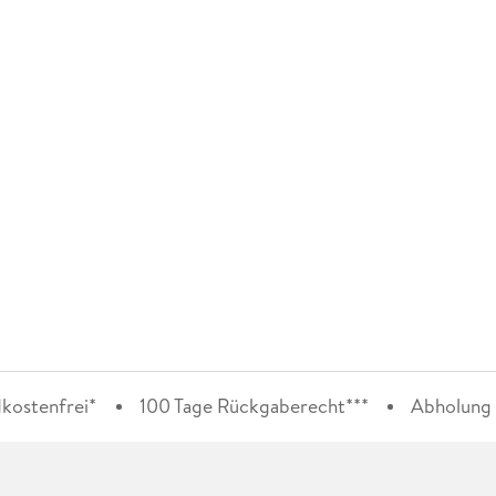
kostenfrei*
100 Tage Rückgaberecht***
Abholung i