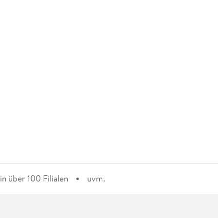
n über 100 Filialen
uvm.