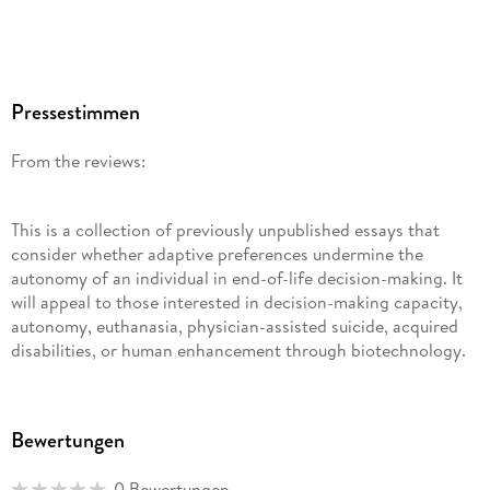
Pressestimmen
From the reviews:
This is a collection of previously unpublished essays that
consider whether adaptive preferences undermine the
autonomy of an individual in end-of-life decision-making. It
will appeal to those interested in decision-making capacity,
autonomy, euthanasia, physician-assisted suicide, acquired
disabilities, or human enhancement through biotechnology.
(Joseph T. Norris, Doody s Book Reviews, February, 2014)
Bewertungen
0 Bewertungen