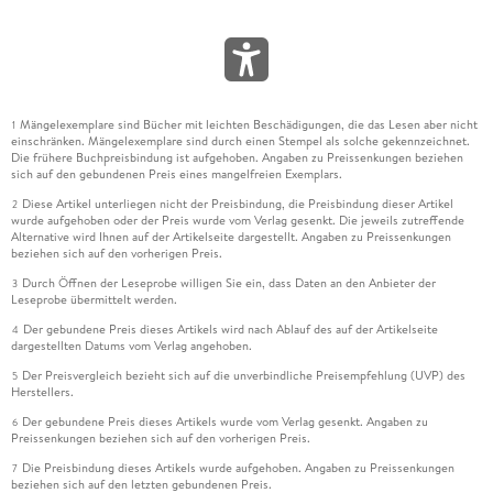
Mängelexemplare sind Bücher mit leichten Beschädigungen, die das Lesen aber nicht
1
einschränken. Mängelexemplare sind durch einen Stempel als solche gekennzeichnet.
Die frühere Buchpreisbindung ist aufgehoben. Angaben zu Preissenkungen beziehen
sich auf den gebundenen Preis eines mangelfreien Exemplars.
Diese Artikel unterliegen nicht der Preisbindung, die Preisbindung dieser Artikel
2
wurde aufgehoben oder der Preis wurde vom Verlag gesenkt. Die jeweils zutreffende
Alternative wird Ihnen auf der Artikelseite dargestellt. Angaben zu Preissenkungen
beziehen sich auf den vorherigen Preis.
Durch Öffnen der Leseprobe willigen Sie ein, dass Daten an den Anbieter der
3
Leseprobe übermittelt werden.
Der gebundene Preis dieses Artikels wird nach Ablauf des auf der Artikelseite
4
dargestellten Datums vom Verlag angehoben.
Der Preisvergleich bezieht sich auf die unverbindliche Preisempfehlung (UVP) des
5
Herstellers.
Der gebundene Preis dieses Artikels wurde vom Verlag gesenkt. Angaben zu
6
Preissenkungen beziehen sich auf den vorherigen Preis.
Die Preisbindung dieses Artikels wurde aufgehoben. Angaben zu Preissenkungen
7
beziehen sich auf den letzten gebundenen Preis.