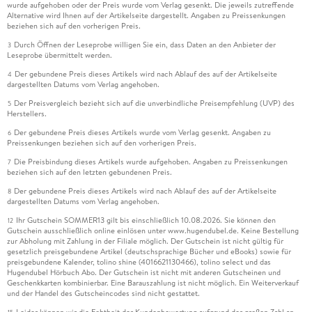
wurde aufgehoben oder der Preis wurde vom Verlag gesenkt. Die jeweils zutreffende
Alternative wird Ihnen auf der Artikelseite dargestellt. Angaben zu Preissenkungen
beziehen sich auf den vorherigen Preis.
Durch Öffnen der Leseprobe willigen Sie ein, dass Daten an den Anbieter der
3
Leseprobe übermittelt werden.
Der gebundene Preis dieses Artikels wird nach Ablauf des auf der Artikelseite
4
dargestellten Datums vom Verlag angehoben.
Der Preisvergleich bezieht sich auf die unverbindliche Preisempfehlung (UVP) des
5
Herstellers.
Der gebundene Preis dieses Artikels wurde vom Verlag gesenkt. Angaben zu
6
Preissenkungen beziehen sich auf den vorherigen Preis.
Die Preisbindung dieses Artikels wurde aufgehoben. Angaben zu Preissenkungen
7
beziehen sich auf den letzten gebundenen Preis.
Der gebundene Preis dieses Artikels wird nach Ablauf des auf der Artikelseite
8
dargestellten Datums vom Verlag angehoben.
Ihr Gutschein SOMMER13 gilt bis einschließlich 10.08.2026. Sie können den
12
Gutschein ausschließlich online einlösen unter www.hugendubel.de. Keine Bestellung
zur Abholung mit Zahlung in der Filiale möglich. Der Gutschein ist nicht gültig für
gesetzlich preisgebundene Artikel (deutschsprachige Bücher und eBooks) sowie für
preisgebundene Kalender, tolino shine (4016621130466), tolino select und das
Hugendubel Hörbuch Abo. Der Gutschein ist nicht mit anderen Gutscheinen und
Geschenkkarten kombinierbar. Eine Barauszahlung ist nicht möglich. Ein Weiterverkauf
und der Handel des Gutscheincodes sind nicht gestattet.