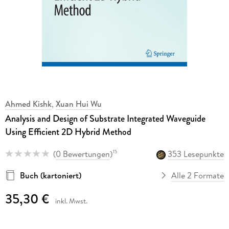
Ahmed Kishk
,
Xuan Hui Wu
Analysis and Design of Substrate Integrated Waveguide
Using Efficient 2D Hybrid Method
(
0 Bewertungen
)
353 Lesepunkte
15
Buch (kartoniert)
Alle 2 Formate
35,30 €
inkl. Mwst.