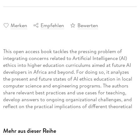
Merken
Empfehlen
Bewerten
This open access book tackles the pressing problem of
integrating concerns related to Artificial Intelligence (AI)
ethics into higher education curriculums aimed at future AI
developers in Africa and beyond. For doing so, it analyzes
the present and future states of AI ethics education in local
computer science and engineering programs. The authors
share relevant best practices and use cases for teaching,
develop answers to ongoing organizational challenges, and
reflect on the practical implications of different theoretical
approaches to AI ethics. The book is of great interest to
faculty members, researchers, and students in the fields of
artificial intelligence, computer science, mathematics,
Mehr aus dieser Reihe
computer engineering, and related areas, as well as higher