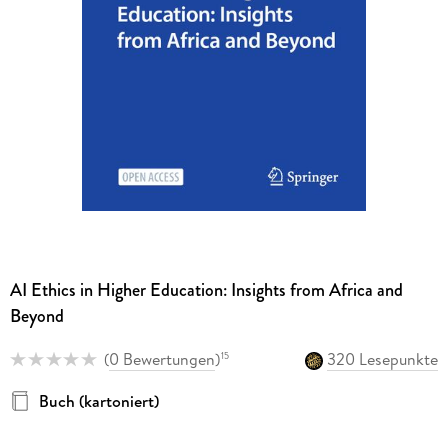
AI Ethics in Higher Education: Insights from Africa and
Beyond
(
0 Bewertungen
)
320 Lesepunkte
15
Buch (kartoniert)