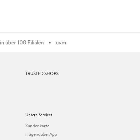
n über 100 Filialen
uvm.
TRUSTED SHOPS
Unsere Services
Kundenkarte
Hugendubel App