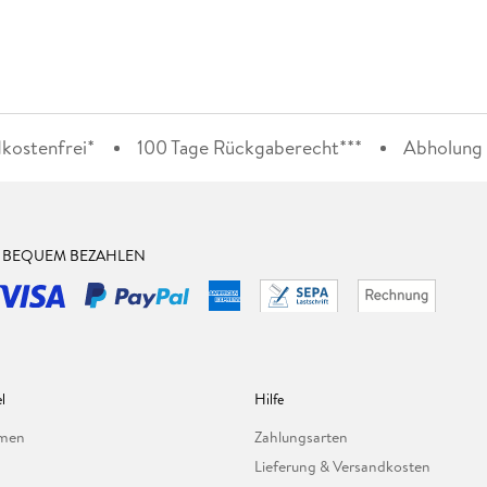
kostenfrei*
100 Tage Rückgaberecht***
Abholung i
& BEQUEM BEZAHLEN
l
Hilfe
hmen
Zahlungsarten
Lieferung & Versandkosten