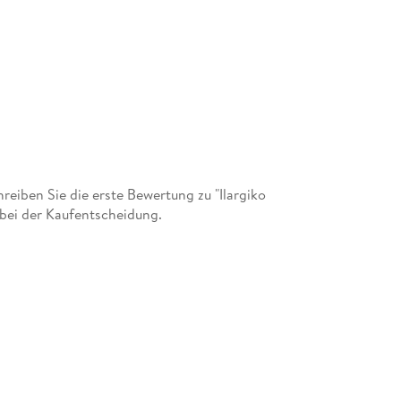
iben Sie die erste Bewertung zu "Ilargiko
 bei der Kaufentscheidung.