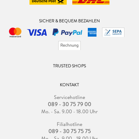
SICHER & BEQUEM BEZAHLEN
TRUSTED SHOPS
KONTAKT
Servicehotline
089 - 30 75 79 00
Mo. - Sa. 9.00 - 18.00 Uhr
Filialhotline
089 - 30 75 75 75
Mo. - Sa. 9.00 - 18.00 Uhr