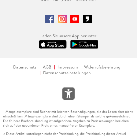
Laden Sie unsere App herunter.
Datenschutz
AGB
Impressum
Widerrufsbelehrung
Datenschutzeinstellungen
Mängelexemplare sind Bücher mit leichten Beschädigungen, die das Lesen aber nicht
1
einschränken. Mängelexemplare sind durch einen Stempel als solche gekennzeichnet.
Die frühere Buchpreisbindung ist aufgehoben. Angaben zu Preissenkungen beziehen
sich auf den gebundenen Preis eines mangelfreien Exemplars.
Diese Artikel unterliegen nicht der Preisbindung, die Preisbindung dieser Artikel
2