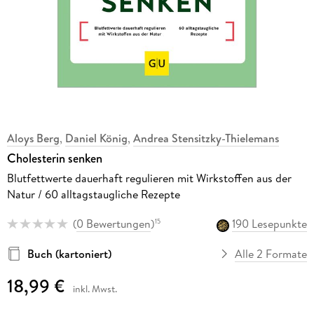
Aloys Berg
,
Daniel König
,
Andrea Stensitzky-Thielemans
Cholesterin senken
Blutfettwerte dauerhaft regulieren mit Wirkstoffen aus der
Natur / 60 alltagstaugliche Rezepte
(
0 Bewertungen
)
190 Lesepunkte
15
Buch (kartoniert)
Alle 2 Formate
18,99 €
inkl. Mwst.