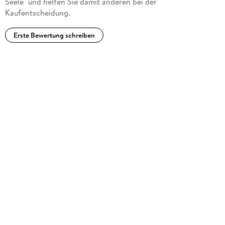
Seele" und helfen Sie damit anderen bei der
Kaufentscheidung.
Erste Bewertung schreiben