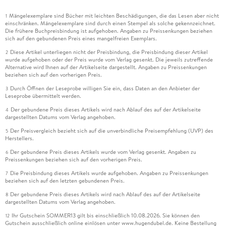
Mängelexemplare sind Bücher mit leichten Beschädigungen, die das Lesen aber nicht
1
einschränken. Mängelexemplare sind durch einen Stempel als solche gekennzeichnet.
Die frühere Buchpreisbindung ist aufgehoben. Angaben zu Preissenkungen beziehen
sich auf den gebundenen Preis eines mangelfreien Exemplars.
Diese Artikel unterliegen nicht der Preisbindung, die Preisbindung dieser Artikel
2
wurde aufgehoben oder der Preis wurde vom Verlag gesenkt. Die jeweils zutreffende
Alternative wird Ihnen auf der Artikelseite dargestellt. Angaben zu Preissenkungen
beziehen sich auf den vorherigen Preis.
Durch Öffnen der Leseprobe willigen Sie ein, dass Daten an den Anbieter der
3
Leseprobe übermittelt werden.
Der gebundene Preis dieses Artikels wird nach Ablauf des auf der Artikelseite
4
dargestellten Datums vom Verlag angehoben.
Der Preisvergleich bezieht sich auf die unverbindliche Preisempfehlung (UVP) des
5
Herstellers.
Der gebundene Preis dieses Artikels wurde vom Verlag gesenkt. Angaben zu
6
Preissenkungen beziehen sich auf den vorherigen Preis.
Die Preisbindung dieses Artikels wurde aufgehoben. Angaben zu Preissenkungen
7
beziehen sich auf den letzten gebundenen Preis.
Der gebundene Preis dieses Artikels wird nach Ablauf des auf der Artikelseite
8
dargestellten Datums vom Verlag angehoben.
Ihr Gutschein SOMMER13 gilt bis einschließlich 10.08.2026. Sie können den
12
Gutschein ausschließlich online einlösen unter www.hugendubel.de. Keine Bestellung