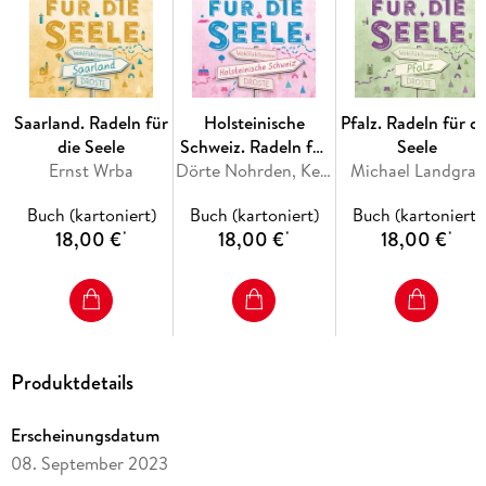
Saarland. Radeln für
Holsteinische
Pfalz. Radeln für di
die Seele
Schweiz. Radeln für
Seele
Ernst Wrba
die Seele
Dörte Nohrden, Kerstin Rose
Michael Landgraf
Buch (kartoniert)
Buch (kartoniert)
Buch (kartoniert)
18,00 €
18,00 €
18,00 €
*
*
*
Produktdetails
Erscheinungsdatum
08. September 2023