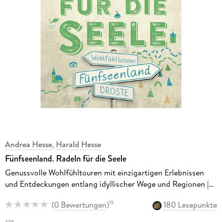
Andrea Hesse
,
Harald Hesse
Fünfseenland. Radeln für die Seele
Genussvolle Wohlfühltouren mit einzigartigen Erlebnissen
und Entdeckungen entlang idyllischer Wege und Regionen |
Inkl. GPS-Daten als Download
(
0 Bewertungen
)
180 Lesepunkte
15