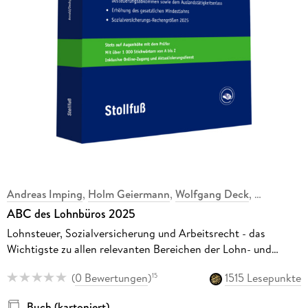
Andreas Imping
,
Holm Geiermann
,
Wolfgang Deck
,
ABC des Lohnbüros 2025
Lohnsteuer, Sozialversicherung und Arbeitsrecht - das
Wichtigste zu allen relevanten Bereichen der Lohn- und
Gehaltsabrechnung
(
0 Bewertungen
)
1515 Lesepunkte
15
Buch (kartoniert)