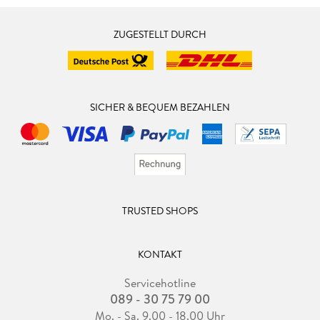
Anhang
A. Lohnsteuer
ZUGESTELLT DURCH
B. Sozialversicherung
C. Arbeitsrecht
Stichwortverzeichnis
SICHER & BEQUEM BEZAHLEN
TRUSTED SHOPS
KONTAKT
Servicehotline
089 - 30 75 79 00
Mo. - Sa. 9.00 - 18.00 Uhr