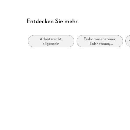
Entdecken Sie mehr
Arbeitsrecht,
Einkommensteuer,
allgemein
Lohnsteuer,
Kapitalertragsteuer,
Kirchensteuer