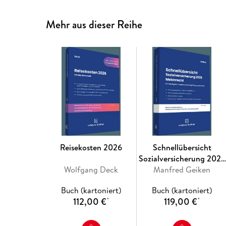
Mehr aus dieser Reihe
Reisekosten 2026
Schnellübersicht
Sozialversicherung 2026
Wolfgang Deck
Manfred Geiken
Melderecht
Buch (kartoniert)
Buch (kartoniert)
112,00 €
119,00 €
*
*