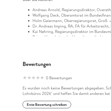
Andreas Arnold, Regierungsdirektor, Overat
Wolfgang Deck, Oberamtsrat im Bundesfinanz
Holm Geiermann, Oberregierungsrat, Groß- u
Dr. Andreas Imping, RA, FA für Arbeitsrecht,
Kai Nehring, Regierungsdirektor im Bundesmin
Rainer Voss, Leitender Verwaltungsdirektor 
Bewertungen
0 Bewertungen
Es wurden noch keine Bewertungen abgegeben. Schr
Lohnbüros 2026" und helfen Sie damit anderen bei
Erste Bewertung schreiben