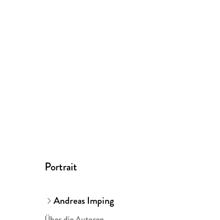
Portrait
Andreas Imping
Über die Autoren