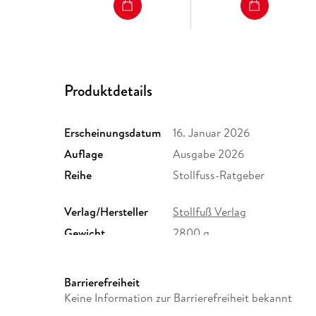
Produktdetails
Erscheinungsdatum
16. Januar 2026
Auflage
Ausgabe 2026
Reihe
Stollfuss-Ratgeber
Verlag/Hersteller
Stollfuß Verlag
Gewicht
2800 g
Sonstiges
Inklusive Zugang zur Online
Herstelleradresse
Lefebvre Stollfuß - Zweigni
Barrierefreiheit
Bundeskanzlerplatz 2, 53113 
Keine Information zur Barrierefreiheit bekannt
kundenservice@stollfuss.de