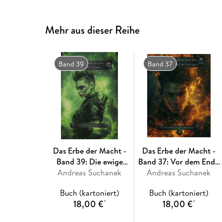
Mehr aus dieser Reihe
Band 39
Band 37
Das Erbe der Macht -
Das Erbe der Macht -
Band 39: Die ewige
Band 37: Vor dem Ende
Andreas Suchanek
Flamme
Andreas Suchanek
der Ewigkeit
Buch (kartoniert)
Buch (kartoniert)
18,00 €
18,00 €
*
*