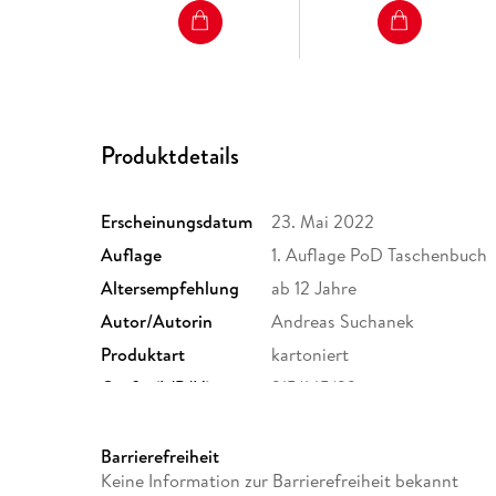
Produktdetails
Erscheinungsdatum
23. Mai 2022
Auflage
1. Auflage PoD Taschenbuch
Altersempfehlung
ab 12 Jahre
Autor/Autorin
Andreas Suchanek
Produktart
kartoniert
Größe (L/B/H)
215/145/22 mm
Barrierefreiheit
Keine Information zur Barrierefreiheit bekannt