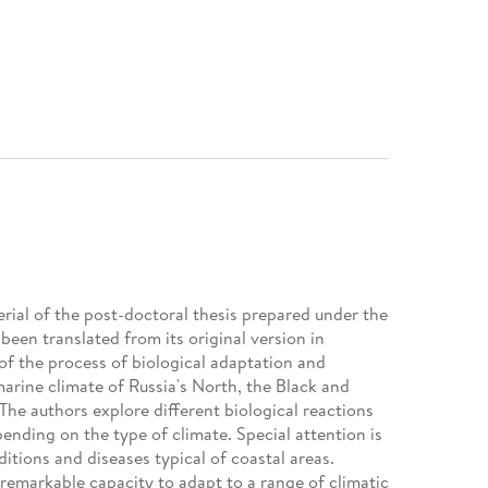
ial of the post-doctoral thesis prepared under the
been translated from its original version in
of the process of biological adaptation and
arine climate of Russia's North, the Black and
The authors explore different biological reactions
pending on the type of climate. Special attention is
itions and diseases typical of coastal areas.
emarkable capacity to adapt to a range of climatic