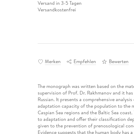
Versand in 3-5 Tagen
Versandkostenfrei
Merken
Empfehlen
Bewerten
The monograph was written based on the mater
supervision of Prof. Dr. Rakhmanov and it has 
Russian. It presents a comprehensive analysis 
adaptation capacity of the population to the m
Caspian Sea regions and the Baltic Sea coast. 
to adaptation and offer their classification de
given to the prevention of prenosological cond
Evidence suggests that the human body has a r