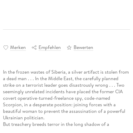
Merken
Empfehlen
Bewerten
In the frozen wastes of Siberia, a silver artifact is stolen from
a dead man . . . In the Middle East, the carefully planned
strike on a terrorist leader goes disastrously wrong . . . Two
seemingly unrelated incidents have placed the former CIA
covert operative-turned-freelance spy, code-named
Scorpion, in a desperate position: joining forces with a
beautiful woman to prevent the assassination of a powerful
Ukrainian politician.
But treachery breeds terror in the long shadow of a
dangerous Russia, as Scorpion finds himself caught in a lethal