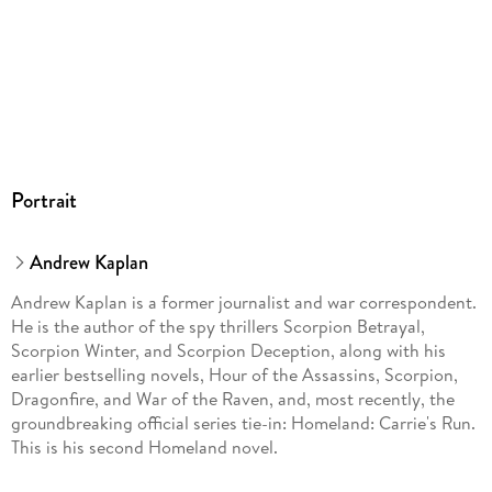
Portrait
Andrew Kaplan
Andrew Kaplan is a former journalist and war correspondent.
He is the author of the spy thrillers Scorpion Betrayal,
Scorpion Winter, and Scorpion Deception, along with his
earlier bestselling novels, Hour of the Assassins, Scorpion,
Dragonfire, and War of the Raven, and, most recently, the
groundbreaking official series tie-in: Homeland: Carrie's Run.
This is his second Homeland novel.