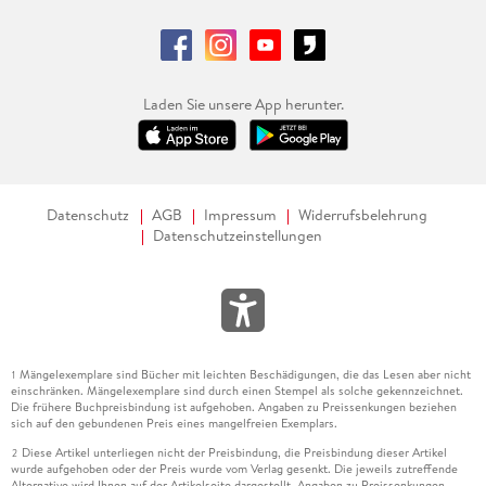
Laden Sie unsere App herunter.
Datenschutz
AGB
Impressum
Widerrufsbelehrung
Datenschutzeinstellungen
Mängelexemplare sind Bücher mit leichten Beschädigungen, die das Lesen aber nicht
1
einschränken. Mängelexemplare sind durch einen Stempel als solche gekennzeichnet.
Die frühere Buchpreisbindung ist aufgehoben. Angaben zu Preissenkungen beziehen
sich auf den gebundenen Preis eines mangelfreien Exemplars.
Diese Artikel unterliegen nicht der Preisbindung, die Preisbindung dieser Artikel
2
wurde aufgehoben oder der Preis wurde vom Verlag gesenkt. Die jeweils zutreffende
Alternative wird Ihnen auf der Artikelseite dargestellt. Angaben zu Preissenkungen