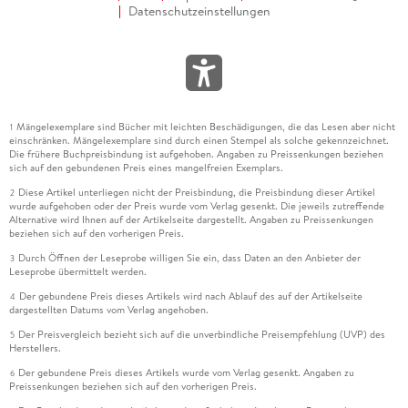
Datenschutzeinstellungen
Mängelexemplare sind Bücher mit leichten Beschädigungen, die das Lesen aber nicht
1
einschränken. Mängelexemplare sind durch einen Stempel als solche gekennzeichnet.
Die frühere Buchpreisbindung ist aufgehoben. Angaben zu Preissenkungen beziehen
sich auf den gebundenen Preis eines mangelfreien Exemplars.
Diese Artikel unterliegen nicht der Preisbindung, die Preisbindung dieser Artikel
2
wurde aufgehoben oder der Preis wurde vom Verlag gesenkt. Die jeweils zutreffende
Alternative wird Ihnen auf der Artikelseite dargestellt. Angaben zu Preissenkungen
beziehen sich auf den vorherigen Preis.
Durch Öffnen der Leseprobe willigen Sie ein, dass Daten an den Anbieter der
3
Leseprobe übermittelt werden.
Der gebundene Preis dieses Artikels wird nach Ablauf des auf der Artikelseite
4
dargestellten Datums vom Verlag angehoben.
Der Preisvergleich bezieht sich auf die unverbindliche Preisempfehlung (UVP) des
5
Herstellers.
Der gebundene Preis dieses Artikels wurde vom Verlag gesenkt. Angaben zu
6
Preissenkungen beziehen sich auf den vorherigen Preis.