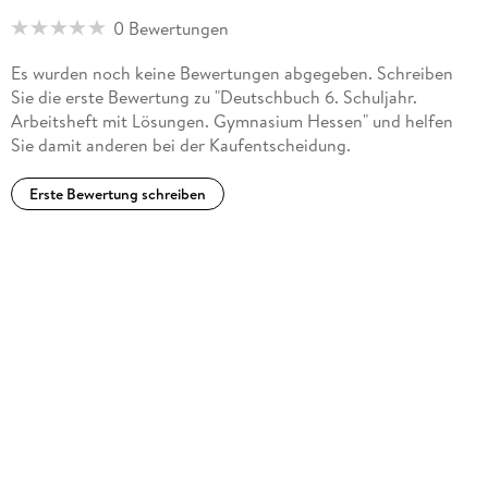
Cornelsen Verlag GmbH, Mecklenburgische Straße 53, 14197
0 Bewertungen
Berlin, service@cornelsen.de
Es wurden noch keine Bewertungen abgegeben. Schreiben
Sie die erste Bewertung zu "Deutschbuch 6. Schuljahr.
Arbeitsheft mit Lösungen. Gymnasium Hessen" und helfen
Sie damit anderen bei der Kaufentscheidung.
Erste Bewertung schreiben