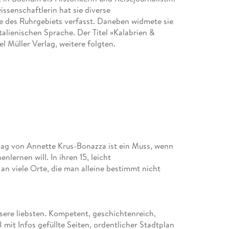
issenschaftlerin hat sie diverse
te des Ruhrgebiets verfasst. Daneben widmete sie
talienischen Sprache. Der Titel »Kalabrien &
el Müller Verlag, weitere folgten.
lag von Annette Krus-Bonazza ist ein Muss, wenn
nlernen will. In ihren 15, leicht
an viele Orte, die man alleine bestimmt nicht
sere liebsten. Kompetent, geschichtenreich,
8 mit Infos gefüllte Seiten, ordentlicher Stadtplan