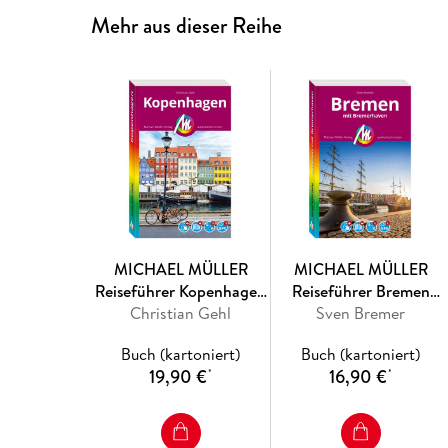
Mehr aus dieser Reihe
MICHAEL MÜLLER
MICHAEL MÜLLER
Reiseführer Kopenhagen
Reiseführer Bremen
Christian Gehl
MM-City
Sven Bremer
MM-City
Buch (kartoniert)
Buch (kartoniert)
19,90 €
16,90 €
*
*