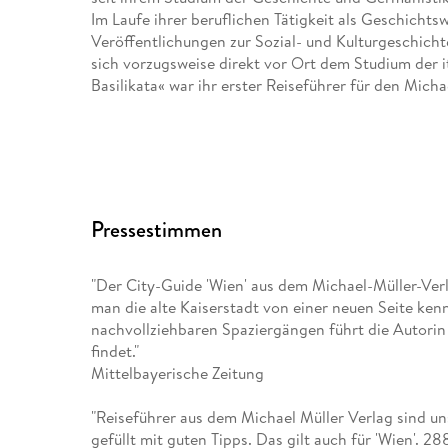
Im Laufe ihrer beruflichen Tätigkeit als Geschichtsw
Veröffentlichungen zur Sozial- und Kulturgeschich
sich vorzugsweise direkt vor Ort dem Studium der i
Basilikata« war ihr erster Reiseführer für den Micha
Pressestimmen
"Der City-Guide 'Wien' aus dem Michael-Müller-Ver
man die alte Kaiserstadt von einer neuen Seite kenne
nachvollziehbaren Spaziergängen führt die Autorin 
findet."
Mittelbayerische Zeitung
"Reiseführer aus dem Michael Müller Verlag sind un
gefüllt mit guten Tipps. Das gilt auch für 'Wien'. 28