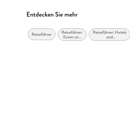
Entdecken Sie mehr
Reiseführer:
Reiseführer: Hotels
Reiseführer
Essen und
und
Trinken
Urlaubsunterkünfte