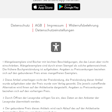
Datenschutz
AGB
Impressum
Widerrufsbelehrung
Datenschutzeinstellungen
Mängelexemplare sind Bücher mit leichten Beschädigungen, die das Lesen aber nicht
1
einschränken. Mängelexemplare sind durch einen Stempel als solche gekennzeichnet.
Die frühere Buchpreisbindung ist aufgehoben. Angaben zu Preissenkungen beziehen
sich auf den gebundenen Preis eines mangelfreien Exemplars.
Diese Artikel unterliegen nicht der Preisbindung, die Preisbindung dieser Artikel
2
wurde aufgehoben oder der Preis wurde vom Verlag gesenkt. Die jeweils zutreffende
Alternative wird Ihnen auf der Artikelseite dargestellt. Angaben zu Preissenkungen
beziehen sich auf den vorherigen Preis.
Durch Öffnen der Leseprobe willigen Sie ein, dass Daten an den Anbieter der
3
Leseprobe übermittelt werden.
Der gebundene Preis dieses Artikels wird nach Ablauf des auf der Artikelseite
4