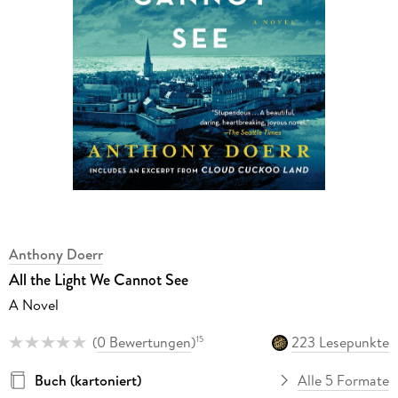
Anthony Doerr
All the Light We Cannot See
A Novel
(
0 Bewertungen
)
223 Lesepunkte
15
Buch (kartoniert)
Alle 5 Formate