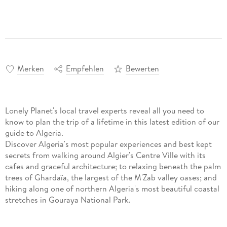
Merken
Empfehlen
Bewerten
Lonely Planet's local travel experts reveal all you need to
know to plan the trip of a lifetime in this latest edition of our
guide to Algeria.
Discover Algeria's most popular experiences and best kept
secrets from walking around Algier's Centre Ville with its
cafes and graceful architecture; to relaxing beneath the palm
trees of Ghardaïa, the largest of the M'Zab valley oases; and
hiking along one of northern Algeria's most beautiful coastal
stretches in Gouraya National Park.
Build a trip to remember with Lonely Planet's Algeria travel
guide: