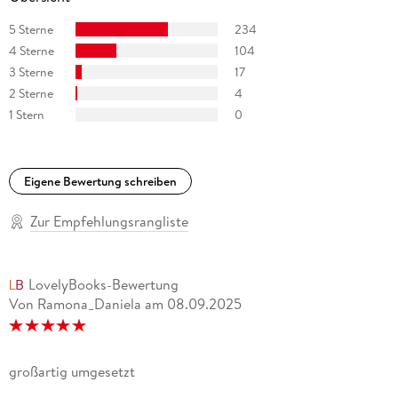
5 Sterne
234
4 Sterne
104
3 Sterne
17
2 Sterne
4
1 Stern
0
Eigene Bewertung schreiben
Zur Empfehlungsrangliste
LovelyBooks-Bewertung
Von Ramona_Daniela
am
08.09.2025
großartig umgesetzt