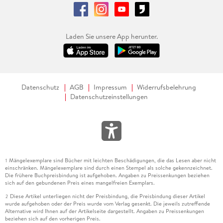
Laden Sie unsere App herunter.
Datenschutz
AGB
Impressum
Widerrufsbelehrung
Datenschutzeinstellungen
Mängelexemplare sind Bücher mit leichten Beschädigungen, die das Lesen aber nicht
1
einschränken. Mängelexemplare sind durch einen Stempel als solche gekennzeichnet.
Die frühere Buchpreisbindung ist aufgehoben. Angaben zu Preissenkungen beziehen
sich auf den gebundenen Preis eines mangelfreien Exemplars.
Diese Artikel unterliegen nicht der Preisbindung, die Preisbindung dieser Artikel
2
wurde aufgehoben oder der Preis wurde vom Verlag gesenkt. Die jeweils zutreffende
Alternative wird Ihnen auf der Artikelseite dargestellt. Angaben zu Preissenkungen
beziehen sich auf den vorherigen Preis.